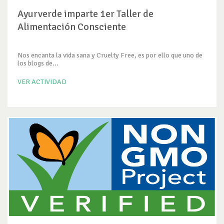
Ayurverde imparte 1er Taller de
Alimentación Consciente
Nos encanta la vida sana y Cruelty Free, es por ello que uno de
los blogs de...
VER ACTIVIDAD