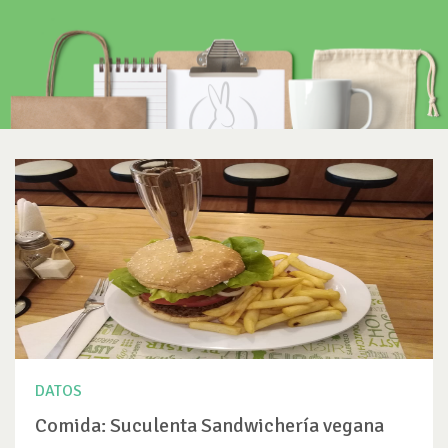
DATOS
Comida: Suculenta Sandwichería vegana