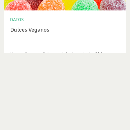
DATOS
Dulces Veganos
Hace un tiempo en Peta encontré este post sobre "dulces
accidentalmente...
VER DATO