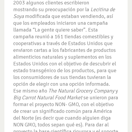
2003 algunos clientes escribieron
mostrando su preocupación por la
Lecitina de
Soya
modificada que estaban vendiendo, así
que los empleados iniciaron una campaña
llamada “La gente quiere saber”. Esta
campaña reunió a 161 tiendas comestibles y
cooperativas a través de Estados Unidos que
enviaron cartas a los fabricantes de productos
alimenticios naturales y suplementos en los
Estados Unidos con el objetivo de descubrir el
estado transgénico de los productos, para que
los consumidores de sus tiendas tuvieran la
opción de elegir con una opción informada.
Ese mismo año
The Natural Grocery Company
y
Big Carrot Natural Food Market
se unieron para
formar el proyecto NON- GMO, con el objetivo
de crear un significado común para América
del Norte (es decir que cuando alguien diga
NON GMO, todos sepan qué es). Para dar al
proyecto la base científica rigurosa y el soporte