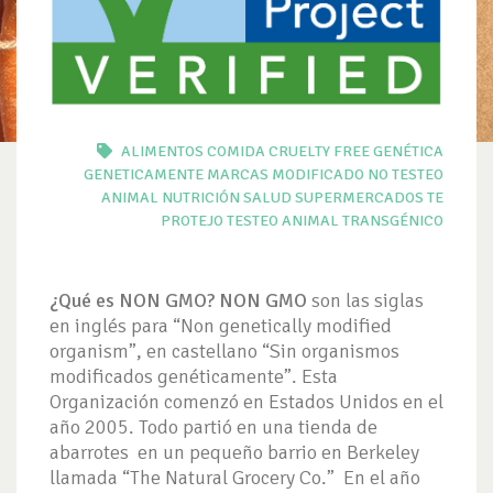
ALIMENTOS
COMIDA
CRUELTY FREE
GENÉTICA
GENETICAMENTE
MARCAS
MODIFICADO
NO TESTEO
ANIMAL
NUTRICIÓN
SALUD
SUPERMERCADOS
TE
PROTEJO
TESTEO ANIMAL
TRANSGÉNICO
¿Qué es NON GMO?
NON GMO
son las siglas
en inglés para “Non genetically modified
organism”, en castellano “Sin organismos
modificados genéticamente”. Esta
Organización comenzó en Estados Unidos en el
año 2005. Todo partió en una tienda de
abarrotes en un pequeño barrio en Berkeley
llamada “The Natural Grocery Co.” En el año