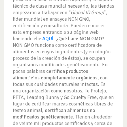
técnico de clase mundial necesario, las tiendas
empezaron a trabajar con “
Global ID Group
”,
líder mundial en ensayos NON GMO,
certificación y consultoría. Pueden conocer
esta empresa entrando a su página web
haciendo clic
AQUÍ
.
¿Qué hace NON GMO?
NON GMO funciona como certificadora de
alimentos en cuyos ingredientes (y en ningún
proceso de la creación de éstos), se ocupen
organismos modificados genéticamente. En
pocas palabras
certifica productos
alimenticios completamente orgánicos
, con
todas sus cualidades naturales intactas. Es
una organización como nosotros, Te Protejo,
PETA, Leaping Bunny y Go Cruelty Free, que en
lugar de certificar marcas cosméticas libres de
testeo animal,
certifican alimentos no
modificados
genéticamente
. Tienen alrededor
de veinte mil productos certificados y cerca de