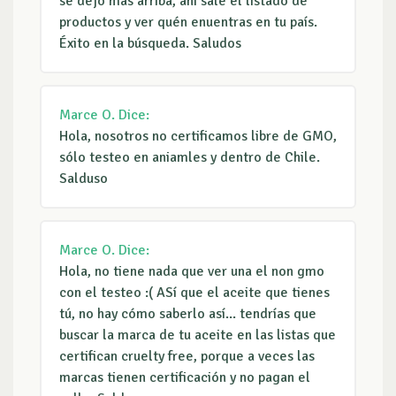
se dejó más arriba, ahí sale el listado de
productos y ver quén enuentras en tu país.
Éxito en la búsqueda. Saludos
Marce O.
Dice:
Hola, nosotros no certificamos libre de GMO,
sólo testeo en aniamles y dentro de Chile.
Salduso
Marce O.
Dice:
Hola, no tiene nada que ver una el non gmo
con el testeo :( ASí que el aceite que tienes
tú, no hay cómo saberlo así... tendrías que
buscar la marca de tu aceite en las listas que
certifican cruelty free, porque a veces las
marcas tienen certificación y no pagan el