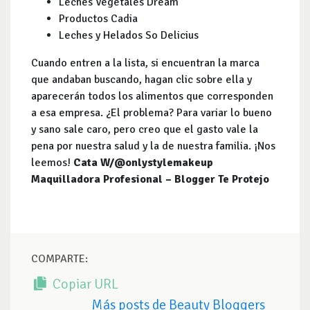
Leches Vegetales Dream
Productos Cadia
Leches y Helados So Delicius
Cuando entren a la lista, si encuentran la marca
que andaban buscando, hagan clic sobre ella y
aparecerán todos los alimentos que corresponden
a esa empresa. ¿El problema? Para variar lo bueno
y sano sale caro, pero creo que el gasto vale la
pena por nuestra salud y la de nuestra familia. ¡Nos
leemos!
Cata W/@onlystylemakeup
Maquilladora Profesional – Blogger Te Protejo
COMPARTE:
Copiar URL
Más posts de Beauty Bloggers