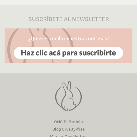
SUSCRÍBETE AL NEWSLETTER
¿Quieres recibir nuestras noticias?
ONG Te Protejo
Blog Cruelty-free
Marcas Cruelty-free