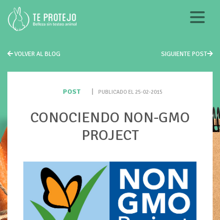
VOLVER AL BLOG
SIGUIENTE POST
POST
|
PUBLICADO EL 25-02-2015
CONOCIENDO NON-GMO
PROJECT