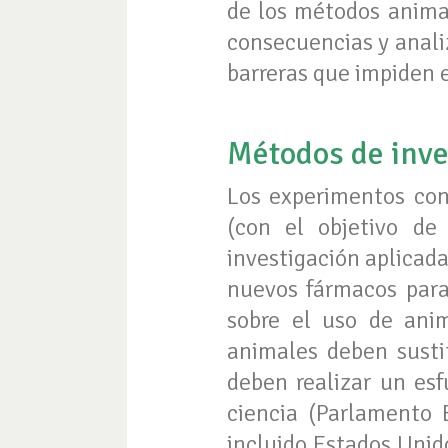
de los métodos animal
consecuencias y analiz
barreras que impiden e
M
étodos de inv
Los experimentos con 
(con el objetivo de 
investigación aplicada
nuevos fármacos para
sobre el uso de ani
animales deben susti
deben realizar un esf
ciencia (Parlamento E
incluido Estados Unido