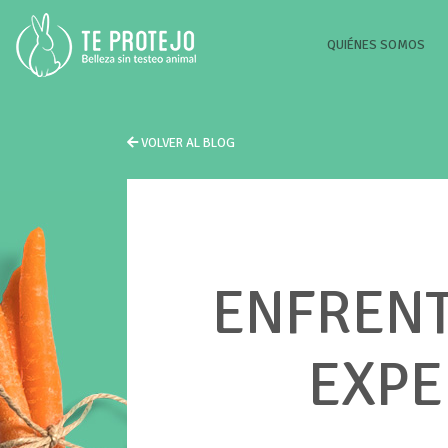
(CU
QUIÉNES SOMOS
VOLVER AL BLOG
ENFRENT
EXPE