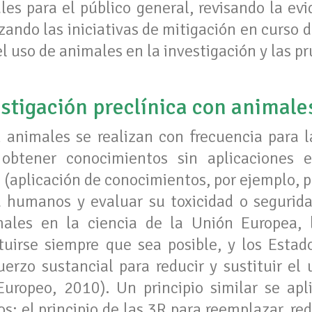
es para el público general, revisando la evi
ando las iniciativas de mitigación en curso d
l uso de animales en la investigación y las p
estigación preclínica con animal
animales se realizan con frecuencia para l
obtener conocimientos sin aplicaciones e
 (aplicación de conocimientos, por ejemplo, 
 humanos y evaluar su toxicidad o seguridad
males en la ciencia de la Unión Europea, 
tuirse siempre que sea posible, y los Esta
uerzo sustancial para reducir y sustituir el
uropeo, 2010). Un principio similar se apl
s: el principio de las 3R para reemplazar, redu