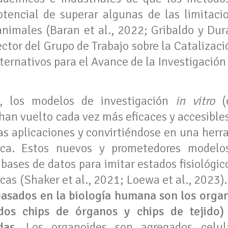
tencial de superar algunas de las limitacio
animales (Baran et al., 2022; Gribaldo y Dur
ctor del Grupo de Trabajo sobre la Catalizaci
ernativos para el Avance de la Investigación
, los modelos de investigación
in vitro
(
han vuelto cada vez más eficaces y accesible
as aplicaciones y convirtiéndose en una herra
nica. Estos nuevos y prometedores modelos
 bases de datos para imitar estados fisiológ
cas (Shaker et al., 2021; Loewa et al., 2023)
sados ​​en la biología humana son los orga
dos chips de órganos y chips de tejido)
das.
Los organoides son agregados celula