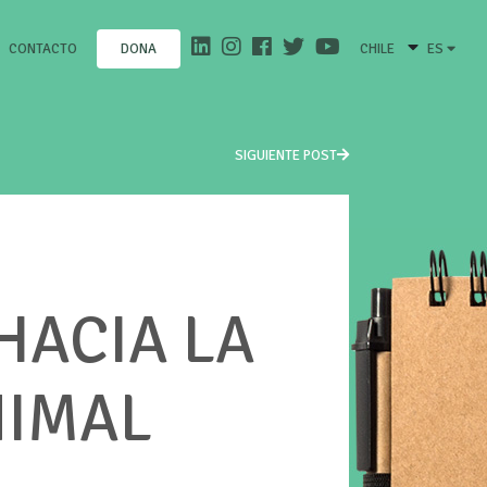
CONTACTO
CHILE
ES
DONA
SIGUIENTE POST
HACIA LA
NIMAL