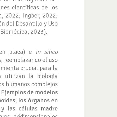
nes científicas de los
a, 2022; Ingber, 2022;
ón del Desarrollo y Uso
 Biomédica, 2023).
en placa) e
in silico
s, reemplazando el uso
mienta crucial para la
 utilizan la biología
icos humanos complejos
.
Ejemplos de modelos
noides, los órganos en
 y las células madre
res tridimensionales