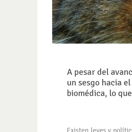
A pesar del avanc
un sesgo hacia el
biomédica, lo que
Existen leyes y polít