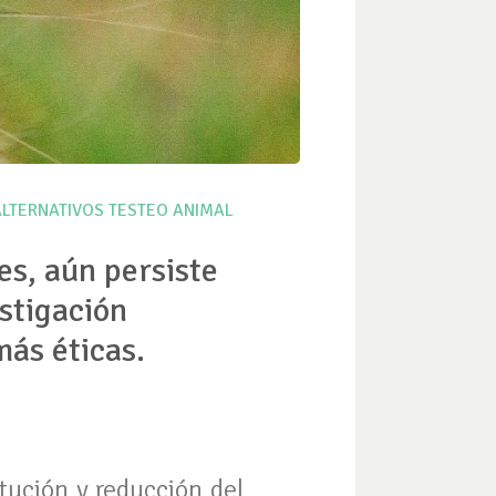
LTERNATIVOS
TESTEO ANIMAL
es, aún persiste
estigación
más éticas.
tución y reducción del