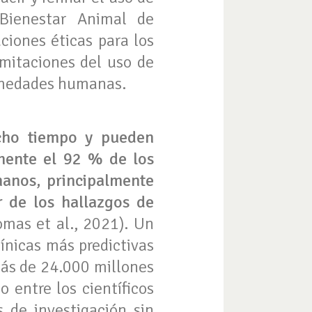
 Bienestar Animal de
ciones éticas para los
imitaciones del uso de
ermedades humanas.
ucho tiempo y pueden
ente el 92 % de los
manos, principalmente
r de los hallazgos de
mas et al., 2021). Un
ínicas más predictivas
más de 24.000 millones
o entre los científicos
 de investigación sin