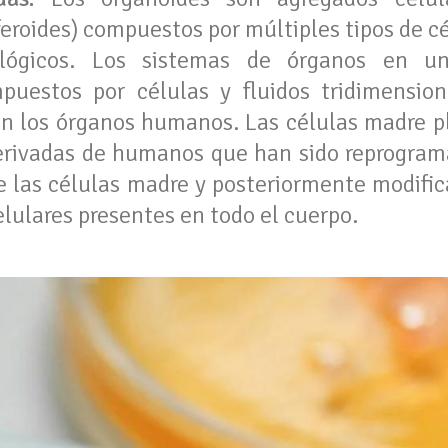
eroides) compuestos por múltiples tipos de cé
siológicos. Los sistemas de órganos en 
mpuestos por células y fluidos tridimensio
 en los órganos humanos. Las células madre p
derivadas de humanos que han sido reprogra
de las células madre y posteriormente modifi
celulares presentes en todo el cuerpo.