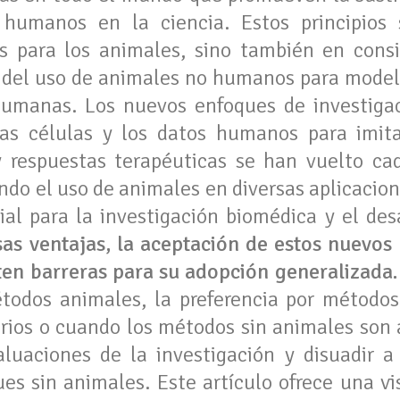
humanos en la ciencia. Estos principios
s para los animales, sino también en consi
s del uso de animales no humanos para modelar
umanas. Los nuevos enfoques de investiga
 las células y los datos humanos para imita
respuestas terapéuticas se han vuelto ca
ndo el uso de animales en diversas aplicacion
al para la investigación biomédica y el des
as ventajas, la aceptación de estos nuevos
sten barreras para su adopción generalizada.
todos animales, la preferencia por métodos
rios o cuando los métodos sin animales son 
luaciones de la investigación y disuadir a
ues sin animales. Este artículo ofrece una vi