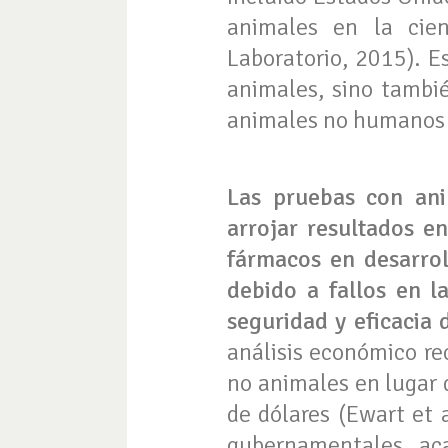
animales en la cien
Laboratorio, 2015). E
animales, sino tambié
animales no humanos p
Las pruebas con ani
arrojar resultados e
fármacos en desarrol
debido a fallos en l
seguridad y eficacia 
análisis económico re
no animales en lugar 
de dólares (Ewart et a
gubernamentales, aca