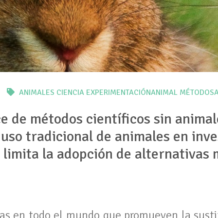
ANIMALES
CIENCIA
EXPERIMENTACIÓNANIMAL
MÉTODOSA
e de métodos científicos sin animal
 uso tradicional de animales en inv
 limita la adopción de alternativas 
icas en todo el mundo que promueven la susti