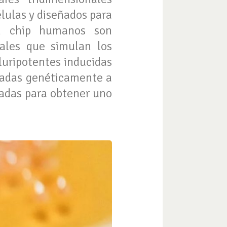
lulas y diseñados para
un chip humanos son
nales que simulan los
luripotentes inducidas
madas genéticamente a
cadas para obtener uno