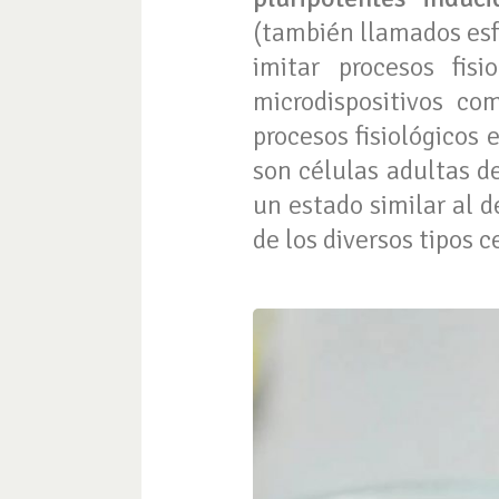
(también llamados esf
imitar procesos fi
microdispositivos co
procesos fisiológicos
son células adultas 
un estado similar al 
de los diversos tipos 