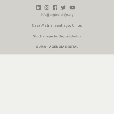
info@ongteprotejo.org
Casa Matriz: Santiago, Chile.
Stock images by Depositphotos
SUMA - AGENCIA DIGITAL