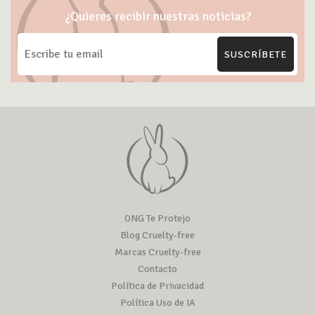
¿Quieres recibir nuestras noticias?
SUSCRÍBETE
ONG Te Protejo
Blog Cruelty-free
Marcas Cruelty-free
Contacto
Política de Privacidad
Política Uso de IA