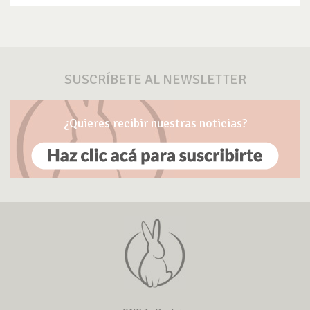
SUSCRÍBETE AL NEWSLETTER
¿Quieres recibir nuestras noticias?