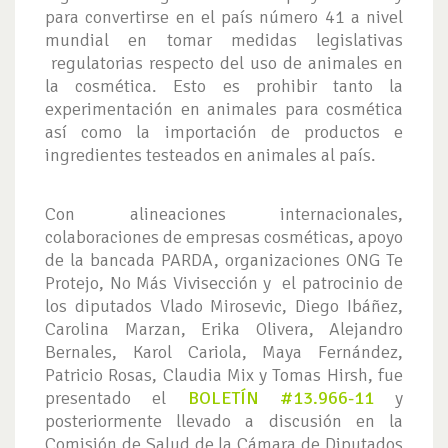
para convertirse en el país número 41 a nivel
mundial en tomar medidas legislativas
regulatorias respecto del uso de animales en
la cosmética. Esto es prohibir tanto la
experimentación en animales para cosmética
así como la importación de productos e
ingredientes testeados en animales al país.
Con alineaciones internacionales,
colaboraciones de empresas cosméticas, apoyo
de la bancada PARDA, organizaciones ONG Te
Protejo, No Más Vivisección y el patrocinio de
los diputados Vlado Mirosevic, Diego Ibáñez,
Carolina Marzan, Erika Olivera, Alejandro
Bernales, Karol Cariola, Maya Fernández,
Patricio Rosas, Claudia Mix y Tomas Hirsh, fue
presentado el
BOLETÍN #13.966-11
y
posteriormente llevado a discusión en la
Comisión de Salud de la Cámara de Diputados