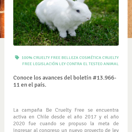
100% CRUELTY FREE
BELLEZA
COSMÉTICA
CRUELTY
FREE
LEGISLACIÓN
LEY CONTRA EL TESTEO ANIMAL
Conoce los avances del boletín #13.966-
11 en el país.
La campaña Be Cruelty Free se encuentra
activa en Chile desde el año 2017 y el año
2020 fue cuando se propuso la meta de
ingresar al congreso un nuevo proyecto de ley