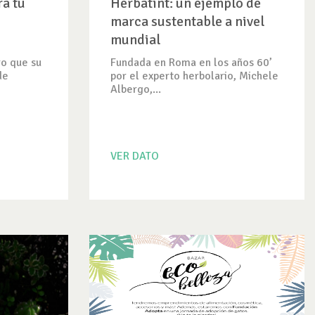
ra tu
Herbatint: un ejemplo de
marca sustentable a nivel
mundial
o que su
Fundada en Roma en los años 60’
de
por el experto herbolario, Michele
Albergo,...
VER DATO