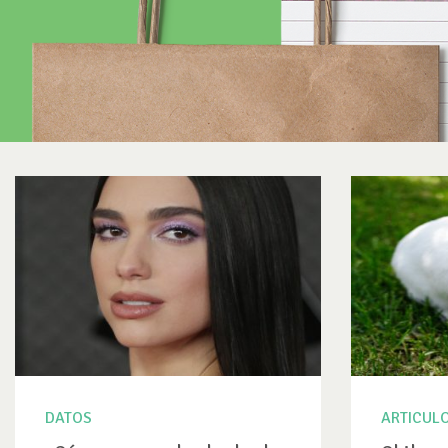
DATOS
ARTICUL