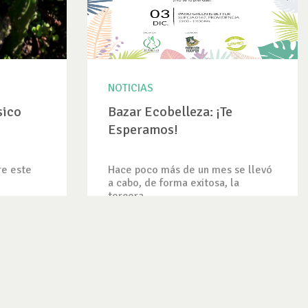
NOTICIAS
sico
Bazar Ecobelleza: ¡Te
Esperamos!
re este
Hace poco más de un mes se llevó
a cabo, de forma exitosa, la
tercera...
VER NOTICIA