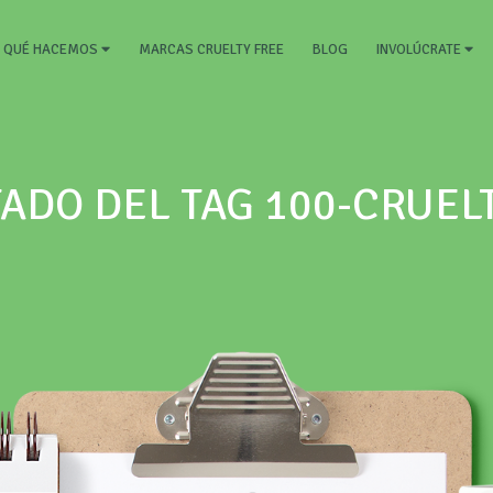
RRENT)
MARCAS CRUELTY FREE
BLOG
QUÉ HACEMOS
INVOLÚCRATE
ADO DEL TAG 100-CRUEL