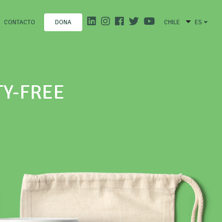
CONTACTO
CHILE
ES
DONA
TY-FREE