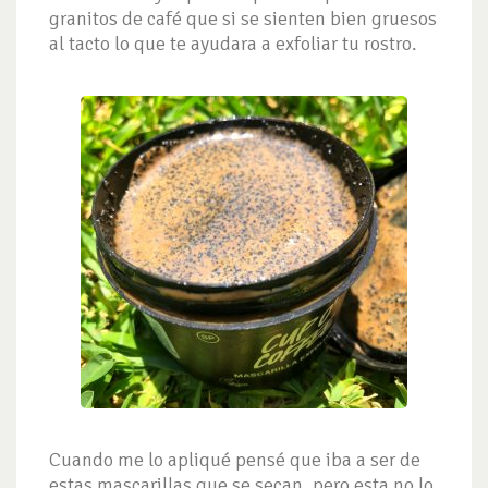
granitos de café que si se sienten bien gruesos
al tacto lo que te ayudara a exfoliar tu rostro.
Cuando me lo apliqué pensé que iba a ser de
estas mascarillas que se secan, pero esta no lo