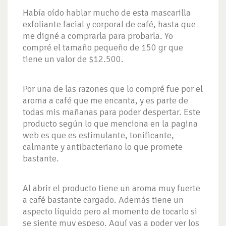
Había oído hablar mucho de esta mascarilla
exfoliante facial y corporal de café, hasta que
me digné a comprarla para probarla. Yo
compré el tamaño pequeño de 150 gr que
tiene un valor de $12.500.
Por una de las razones que lo compré fue por el
aroma a café que me encanta, y es parte de
todas mis mañanas para poder despertar. Este
producto según lo que menciona en la pagina
web es que es estimulante, tonificante,
calmante y antibacteriano lo que promete
bastante.
Al abrir el producto tiene un aroma muy fuerte
a café bastante cargado. Además tiene un
aspecto líquido pero al momento de tocarlo si
se siente muy espeso. Aquí vas a poder ver los