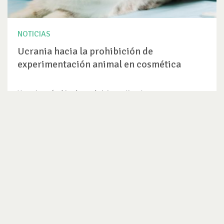
NOTICIAS
Ucrania hacia la prohibición de
experimentación animal en cosmética
Ucrania, país ubicado en el viejo continente pero que no
pertenece a la Unión...
VER NOTICIA