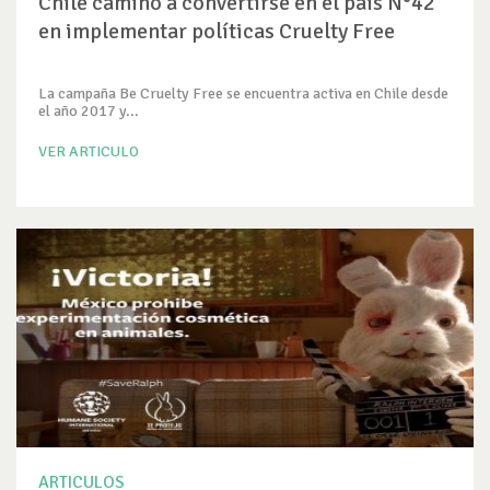
Chile camino a convertirse en el país N°42
en implementar políticas Cruelty Free
La campaña Be Cruelty Free se encuentra activa en Chile desde
el año 2017 y...
VER ARTICULO
ARTICULOS