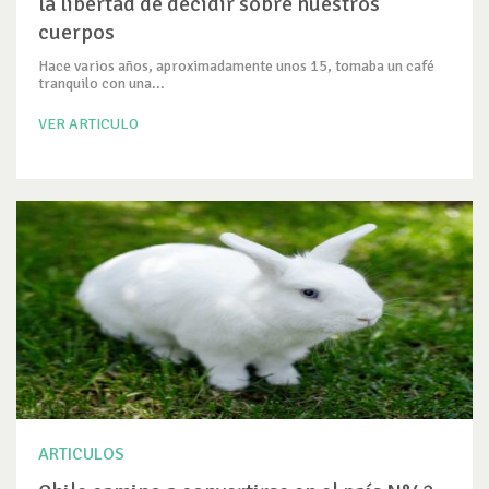
la libertad de decidir sobre nuestros
cuerpos
Hace varios años, aproximadamente unos 15, tomaba un café
tranquilo con una...
VER ARTICULO
ARTICULOS