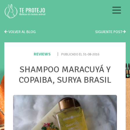
VOLVER AL BLOG
SIGUIENTE POST
REVIEWS
|
PUBLICADO EL 31-08-2016
SHAMPOO MARACUYÁ Y
COPAIBA, SURYA BRASIL