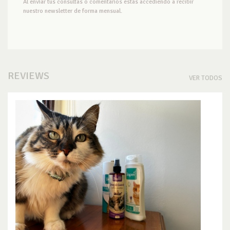
Al enviar tus consultas o comentarios estás accediendo a recibir
nuestro newsletter de forma mensual.
REVIEWS
VER TODOS