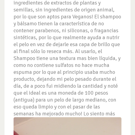
ingredientes de extractos de plantas y
semillas, sin ingredientes de origen animal,
por lo que son aptos para Veganos! El shampoo
y bálsamo tienen la característica de no
contener parabenos, ni siliconas, o fragancias
sintéticas, por lo que realmente ayuda a nutrir
el pelo en vez de dejarle esa capa de brillo que
al final sólo lo reseca más. Al usarlo, el
Shampoo tiene una textura mas bien líquida, y
como no contiene sulfatos no hace mucha
espuma por lo que al principio usaba mucho
producto, dejando mi pelo pesado durante el
día, de a poco fui midiendo la cantidad y noté
que el ideal es una moneda de 100 pesos
(antigua) para un pelo de largo mediano, con
eso queda limpio y con el pasar de las
semanas ha mejorado mucho!
Lo siento más