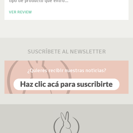
tipo de producto que entró...
VER REVIEW
SUSCRÍBETE AL NEWSLETTER
¿Quieres recibir nuestras noticias?