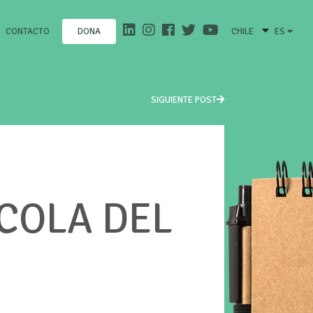
CONTACTO
CHILE
ES
DONA
SIGUIENTE POST
COLA DEL