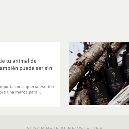
de tu animal de
ambién puede ser sin
guntaron si quería escribir
bre una marca para...
SUSCRÍBETE AL NEWSLETTER