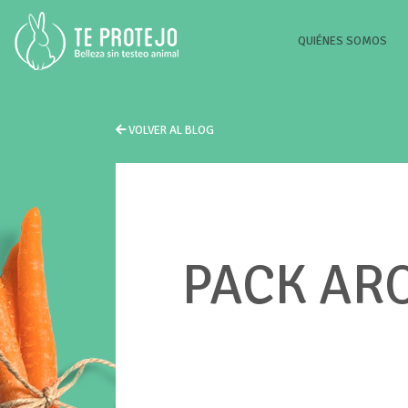
(CU
QUIÉNES SOMOS
VOLVER AL BLOG
PACK AR