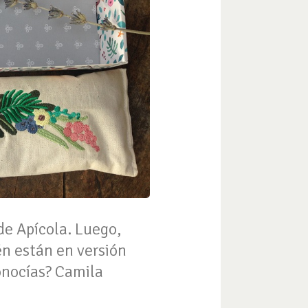
de Apícola. Luego,
én están en versión
onocías? Camila