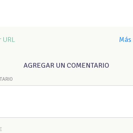
r URL
Más 
AGREGAR UN COMENTARIO
TARIO
E