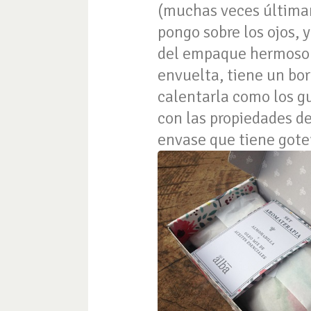
(muchas veces última
pongo sobre los ojos, 
del empaque hermoso q
envuelta, tiene un bo
calentarla como los gu
con las propiedades de
envase que tiene goter