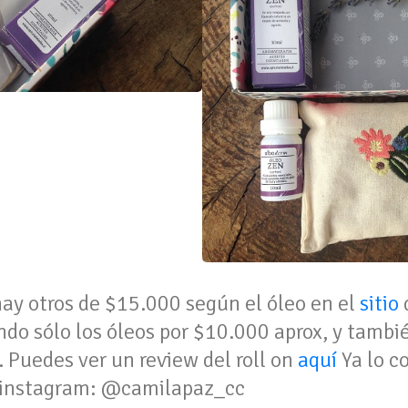
hay otros de $15.000 según el óleo en el
sitio
do sólo los óleos por $10.000 aprox, y tambi
. Puedes ver un review del roll on
aquí
Ya lo c
en instagram: @camilapaz_cc