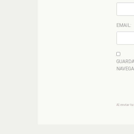
EMAIL:
GUARDA
NAVEGA
Al enviar t