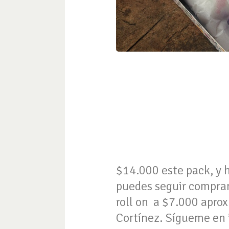
$14.000 este pack, y 
puedes seguir compran
roll on a $7.000 aprox
Cortínez. Sígueme 