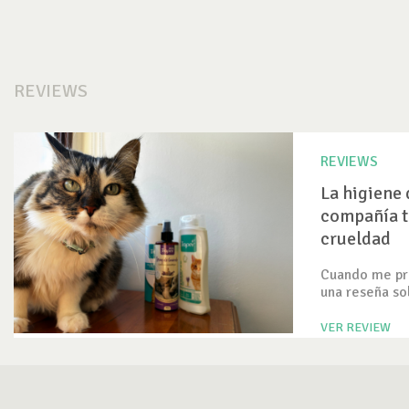
REVIEWS
REVIEWS
La higiene 
compañía t
crueldad
Cuando me pre
una reseña so
VER REVIEW