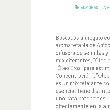
ALMOHADILLA
A
Buscabas un regalo co
aromaterapia de Apíco
difusora de semillas y
mix diferentes, "Óleo d
"Óleo Eros" para estim
Concentración", "Óleo 
es un mix relajante co
esencial tiene distint
uno para potenciar su 
directamente en la alm