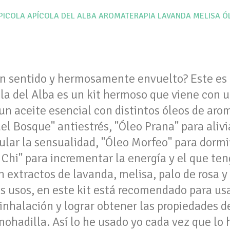
PICOLA
APÍCOLA DEL ALBA
AROMATERAPIA
LAVANDA
MELISA
Ó
n sentido y hermosamente envuelto? Este es e
la del Alba es un kit hermoso que viene con 
 un aceite esencial con distintos óleos de aro
el Bosque" antiestrés, "Óleo Prana" para alivia
ular la sensualidad, "Óleo Morfeo" para dormi
Chi" para incrementar la energía y el que te
n extractos de lavanda, melisa, palo de rosa y
os usos, en este kit está recomendado para usa
inhalación y lograr obtener las propiedades de
ohadilla. Así lo he usado yo cada vez que lo