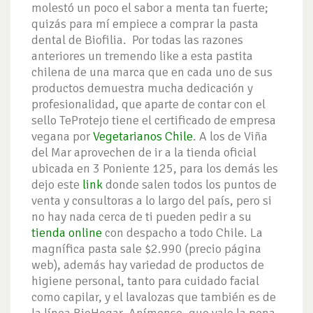
molestó un poco el sabor a menta tan fuerte;
quizás para mí empiece a comprar la pasta
dental de Biofilia. Por todas las razones
anteriores un tremendo like a esta pastita
chilena de una marca que en cada uno de sus
productos demuestra mucha dedicación y
profesionalidad, que aparte de contar con el
sello TeProtejo tiene el certificado de empresa
vegana por
Vegetarianos Chile
. A los de Viña
del Mar aprovechen de ir a la tienda oficial
ubicada en 3 Poniente 125, para los demás les
dejo este
link
donde salen todos los puntos de
venta y consultoras a lo largo del país, pero si
no hay nada cerca de ti pueden pedir a su
tienda online
con despacho a todo Chile. La
magnífica pasta sale $2.990 (precio página
web), además hay variedad de productos de
higiene personal, tanto para cuidado facial
como capilar, y el lavalozas que también es de