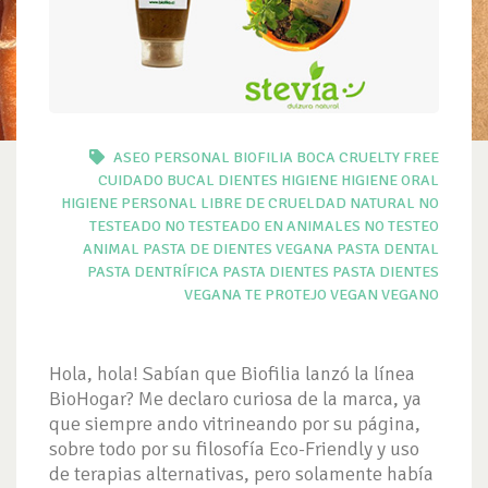
ASEO PERSONAL
BIOFILIA
BOCA
CRUELTY FREE
CUIDADO BUCAL
DIENTES
HIGIENE
HIGIENE ORAL
HIGIENE PERSONAL
LIBRE DE CRUELDAD
NATURAL
NO
TESTEADO
NO TESTEADO EN ANIMALES
NO TESTEO
ANIMAL
PASTA DE DIENTES VEGANA
PASTA DENTAL
PASTA DENTRÍFICA
PASTA DIENTES
PASTA DIENTES
VEGANA
TE PROTEJO
VEGAN
VEGANO
Hola, hola! Sabían que Biofilia lanzó la línea
BioHogar? Me declaro curiosa de la marca, ya
que siempre ando vitrineando por su página,
sobre todo por su filosofía Eco-Friendly y uso
de terapias alternativas, pero solamente había