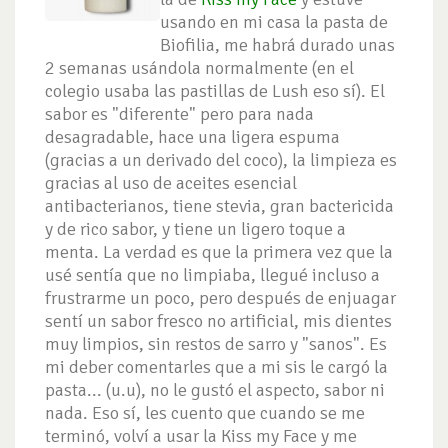
usando en mi casa la pasta de
Biofilia, me habrá durado unas
2 semanas usándola normalmente (en el
colegio usaba las pastillas de Lush eso sí). El
sabor es "diferente" pero para nada
desagradable, hace una ligera espuma
(gracias a un derivado del coco), la limpieza es
gracias al uso de aceites esencial
antibacterianos, tiene stevia, gran bactericida
y de rico sabor, y tiene un ligero toque a
menta. La verdad es que la primera vez que la
usé sentía que no limpiaba, llegué incluso a
frustrarme un poco, pero después de enjuagar
sentí un sabor fresco no artificial, mis dientes
muy limpios, sin restos de sarro y "sanos". Es
mi deber comentarles que a mi sis le cargó la
pasta... (u.u), no le gustó el aspecto, sabor ni
nada. Eso sí, les cuento que cuando se me
terminó, volví a usar la Kiss my Face y me