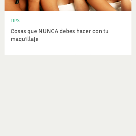
TIPS
Cosas que NUNCA debes hacer con tu
maquillaje
COMPARTIR Aunque es entretenido maquillarse entre amigas
y...
VER TIP