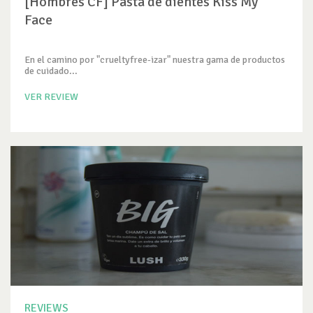
[Hombres CF] Pasta de dientes Kiss My
Face
En el camino por "crueltyfree-izar" nuestra gama de productos
de cuidado...
VER REVIEW
REVIEWS