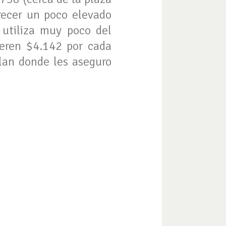
recer un poco elevado
 utiliza muy poco del
deren $4.142 por cada
an donde les aseguro