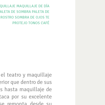
QUILLAJE
MAQUILLAJE DE DÍA
ALETA DE SOMBRA
PALETA DE
ROSTRO
SOMBRA DE OJOS
TE
PROTEJO
TONOS CAFÉ
el teatro y maquillaje
erior que dentro de sus
s hasta maquillaje de
staca por su excelente
 se remonta desde su