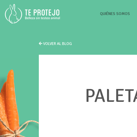
(CU
QUIÉNES SOMOS
VOLVER AL BLOG
PALET