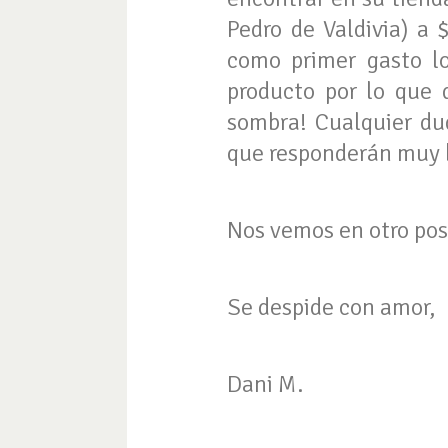
Pedro de Valdivia) a
como primer gasto lo
producto por lo que 
sombra! Cualquier d
que responderán muy 
Nos vemos en otro pos
Se despide con amor,
Dani M.