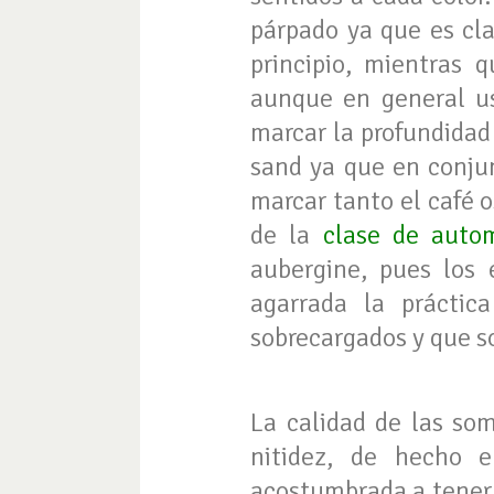
párpado ya que es cla
principio, mientras 
aunque en general us
marcar la profundidad 
sand ya que en conjun
marcar tanto el café 
de la
clase de autom
aubergine, pues los 
agarrada la práctic
sobrecargados y que s
La calidad de las so
nitidez, de hecho 
acostumbrada a tener q