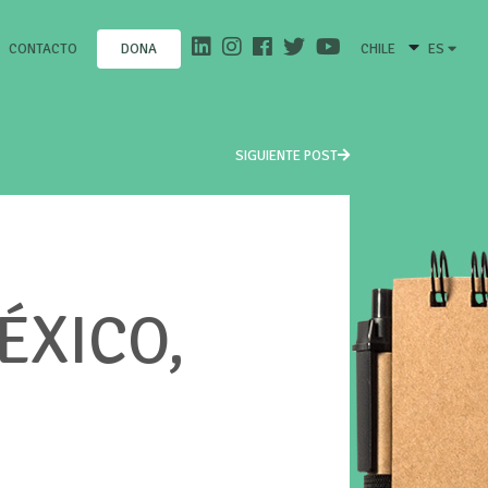
CONTACTO
CHILE
ES
DONA
SIGUIENTE POST
ÉXICO,