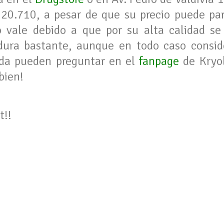
 $20.710, a pesar de que su precio puede pa
 vale debido a que por su alta calidad se
dura bastante, aunque en todo caso consi
uda pueden preguntar en el
fanpage
de Kryol
bien!
t!!