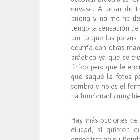
envase. A pesar de tr
buena y no me ha def
tengo la sensación de
por lo que los polvos
ocurría con otras mar
práctica ya que se ci
único pero que le enc
que saqué la fotos p
sombra y no es el for
ha funcionado muy bi
Hay más opciones de 
ciudad, si quieren c
encontrar en su tiend