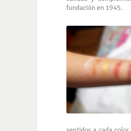
fundación en 1945.
sentidos a cada color