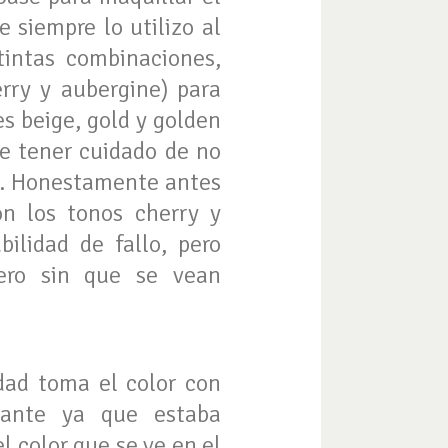
 siempre lo utilizo al
tintas combinaciones,
rry y aubergine) para
es beige, gold y golden
ue tener cuidado de no
ad. Honestamente antes
n los tonos cherry y
ilidad de fallo, pero
pero sin que se vean
dad toma el color con
tante ya que estaba
l color que se ve en el