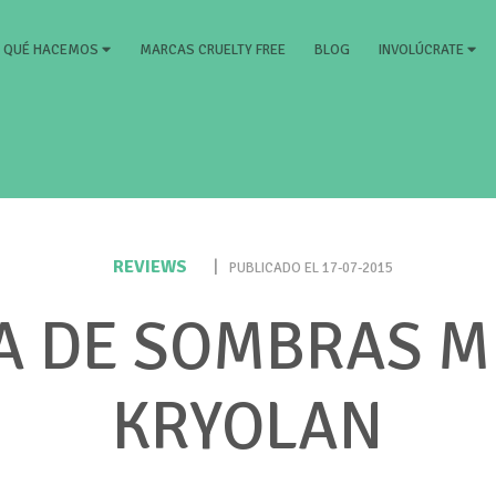
RRENT)
MARCAS CRUELTY FREE
BLOG
QUÉ HACEMOS
INVOLÚCRATE
REVIEWS
|
PUBLICADO EL 17-07-2015
A DE SOMBRAS M
KRYOLAN