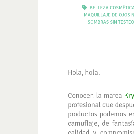
BELLEZA
COSMÉTIC
MAQUILLAJE DE OJOS
N
SOMBRAS SIN TESTEO
Hola, hola!
Conocen la marca
Kr
profesional que despué
productos podemos en
camuflaje, de fantasí
calidad y compromis