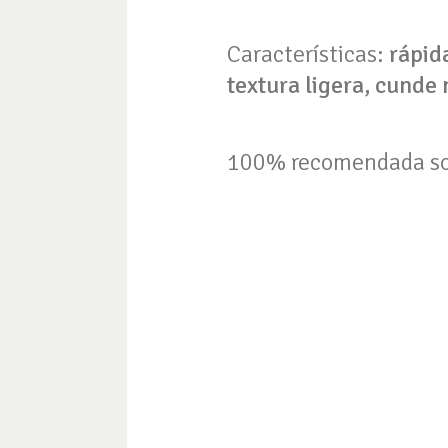
Características:
rápid
textura ligera, cunde
100% recomendada sob