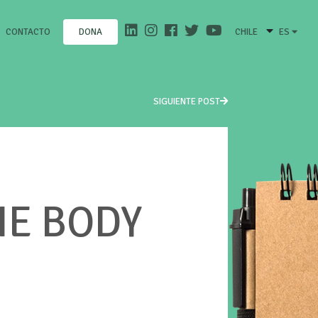
CONTACTO
CHILE
ES
DONA
SIGUIENTE POST
HE BODY