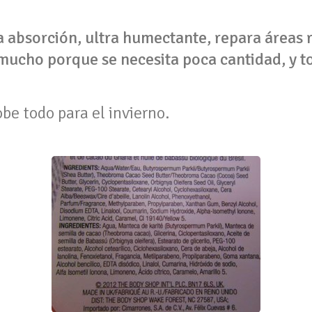
a absorción, ultra humectante, repara áreas
 mucho porque se necesita poca cantidad, y to
e todo para el invierno.