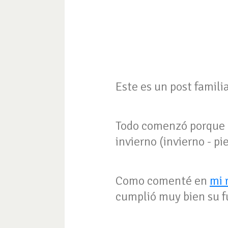
Este es un post famili
Todo comenzó porque 
invierno (invierno - p
Como comenté en
mi 
cumplió muy bien su f