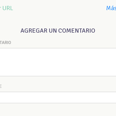
r URL
Más
AGREGAR UN COMENTARIO
TARIO
E