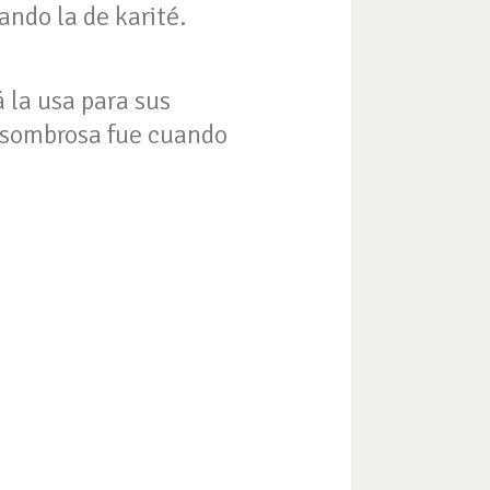
ndo la de karité.
 la usa para sus
 asombrosa fue cuando