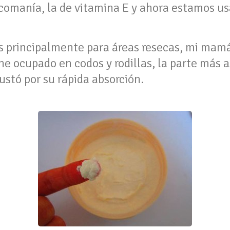
omanía, la de vitamina E y ahora estamos usa
s principalmente para áreas resecas, mi mamá
he ocupado en codos y rodillas, la parte más
gustó por su rápida absorción.