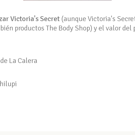
zar Victoria's Secret
(aunque Victoria's Secret
bién productos The Body Shop) y el valor del 
sde La Calera
hilupi