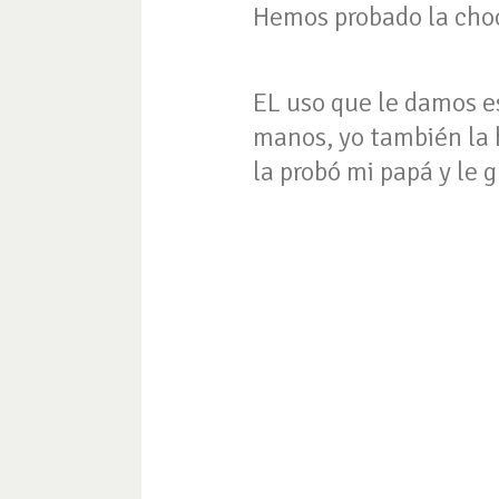
Hemos probado la choc
EL uso que le damos e
manos, yo también la 
la probó mi papá y le 