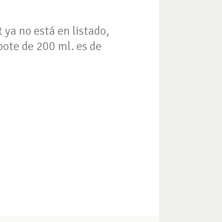
 ya no está en listado,
pote de 200 ml. es de