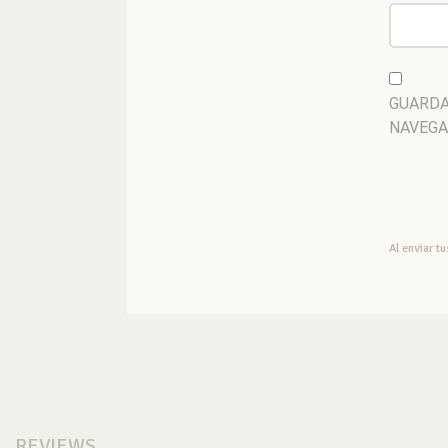
GUARDA
NAVEGA
Al enviar t
REVIEWS