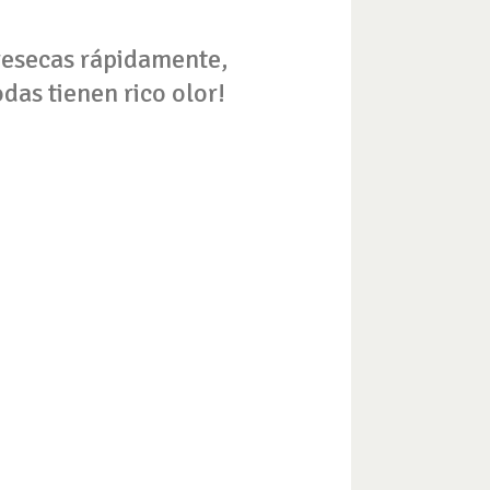
 resecas rápidamente,
das tienen rico olor!