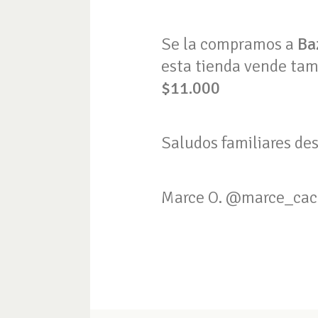
Se la compramos a
Ba
esta tienda vende tam
$11.000
Saludos familiares de
Marce O. @marce_cac