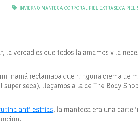
INVIERNO
MANTECA CORPORAL
PIEL EXTRASECA
PIEL
ar, la verdad es que todos la amamos y la nec
mi mamá reclamaba que ninguna crema de ma
iel super seca), llegamos a la de The Body Shop
rutina anti estrías
, la manteca era una parte i
unción.