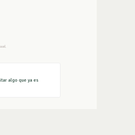
ual.
itar algo que ya es