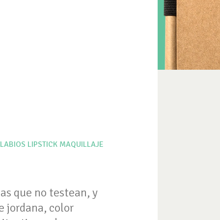
LABIOS
LIPSTICK
MAQUILLAJE
as que no testean, y
e jordana, color