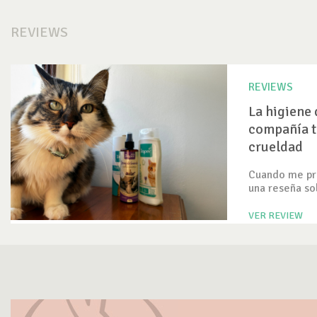
REVIEWS
REVIEWS
La higiene 
compañía t
crueldad
Cuando me pre
una reseña so
VER REVIEW