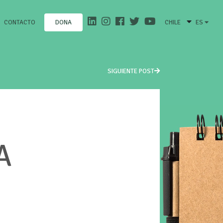
CONTACTO
CHILE
ES
DONA
SIGUIENTE POST
A