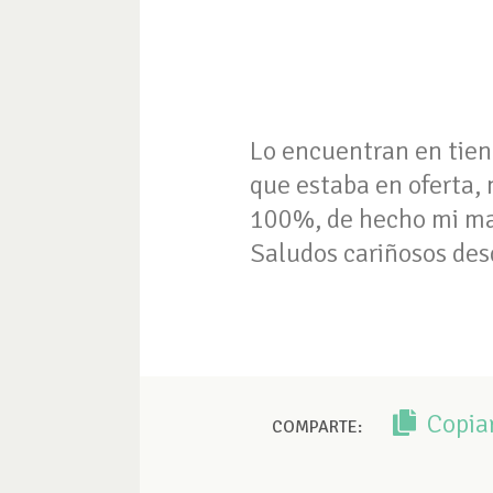
Lo encuentran en tie
que estaba en oferta,
100%, de hecho mi mam
Saludos cariñosos des
Copia
COMPARTE: