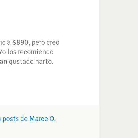
nic a
$890
, pero creo
 Yo los recomiendo
an gustado harto.
 posts de Marce O.