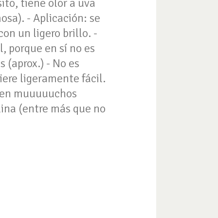
ito, tiene olor a uva
sa). - Aplicación: se
n un ligero brillo. -
l, porque en sí no es
 (aprox.) - No es
iere ligeramente fácil.
isten muuuuuchos
olina (entre más que no