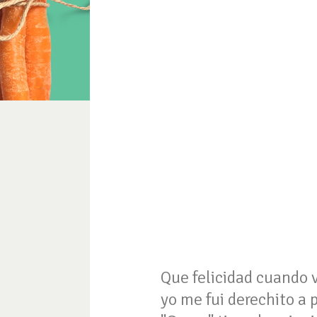
Que felicidad cuando v
yo me fui derechito a 