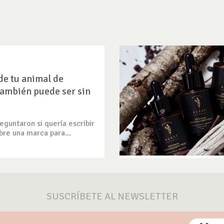
de tu animal de
ambién puede ser sin
guntaron si quería escribir
bre una marca para...
SUSCRÍBETE AL NEWSLETTER