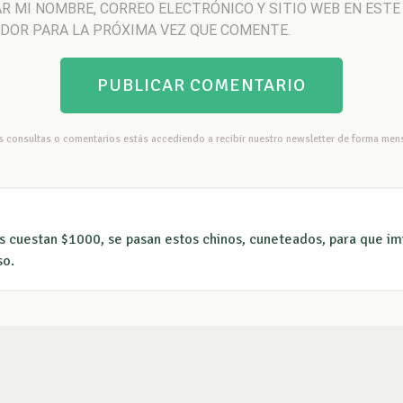
R MI NOMBRE, CORREO ELECTRÓNICO Y SITIO WEB EN ESTE
DOR PARA LA PRÓXIMA VEZ QUE COMENTE.
us consultas o comentarios estás accediendo a recibir nuestro newsletter de forma mens
s cuestan $1000, se pasan estos chinos, cuneteados, para que im
so.