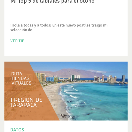
Mi Top 5 de labiales para el otoño
¡Hola a todas y a todos! En este nuevo post les traigo mi
selección de...
VER TIP
DATOS