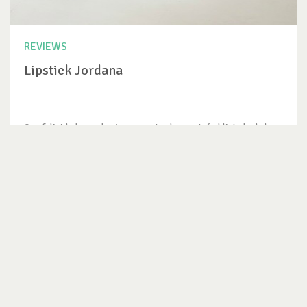
REVIEWS
Lipstick Jordana
Que felicidad cuando vimos que Jordana entró al listado de las
marcas que no...
VER REVIEW