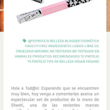
@TEPROTEJO
BELLEZA
BLOGGER
COSMÉTICA
CRUELTY FREE
INGREDIENTES
LABIOS
LIBRE DE
CRUELDAD
NATURAL
NO TESTEADO
NO TESTEADO EN
ANIMALES
PRODUCTOS
RECOMENDADOS TE PROTEJO
TE PROTEJO
TIPS DE BELLEZA
VEGAN
VEGANO
Hola a Tod@s! Esperando que se encuentren
muy bien, hoy vengo a comentarles acerca un
espectacular set de productos de la mano de
Sheet!, una de las recientes marcas