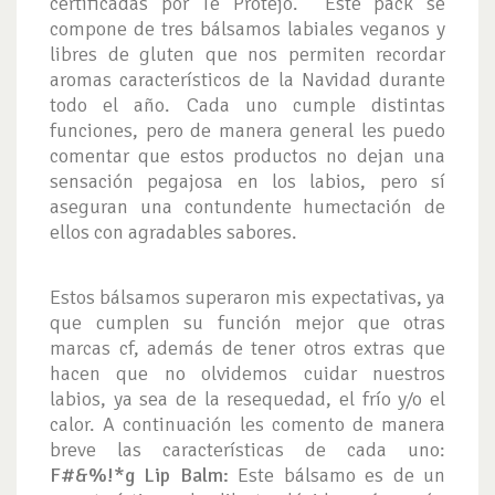
certificadas por Te Protejo. Este pack se
compone de tres bálsamos labiales veganos y
libres de gluten que nos permiten recordar
aromas característicos de la Navidad durante
todo el año. Cada uno cumple distintas
funciones, pero de manera general les puedo
comentar que estos productos no dejan una
sensación pegajosa en los labios, pero sí
aseguran una contundente humectación de
ellos con agradables sabores.
Estos bálsamos superaron mis expectativas, ya
que cumplen su función mejor que otras
marcas cf, además de tener otros extras que
hacen que no olvidemos cuidar nuestros
labios, ya sea de la resequedad, el frío y/o el
calor. A continuación les comento de manera
breve las características de cada uno:
F#&%!*g Lip Balm:
Este bálsamo es de un