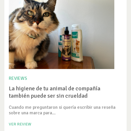
REVIEWS
La higiene de tu animal de compañía
también puede ser sin crueldad
Cuando me preguntaron si quería escribir una reseña
sobre una marca para...
VER REVIEW