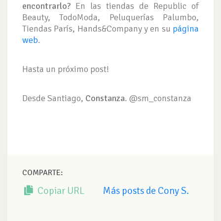
encontrarlo?
En las tiendas de Republic of
Beauty, TodoModa, Peluquerías Palumbo,
Tiendas París, Hands&Company y en su
página
web
.
Hasta un próximo post!
Desde Santiago,
Constanza
. @sm_constanza
COMPARTE:
Copiar URL
Más posts de Cony S.