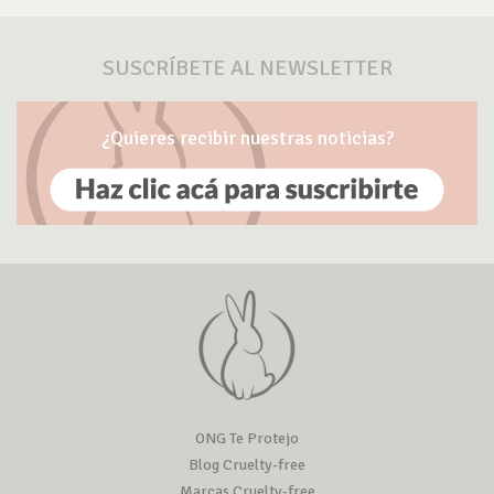
SUSCRÍBETE AL NEWSLETTER
¿Quieres recibir nuestras noticias?
ONG Te Protejo
Blog Cruelty-free
Marcas Cruelty-free