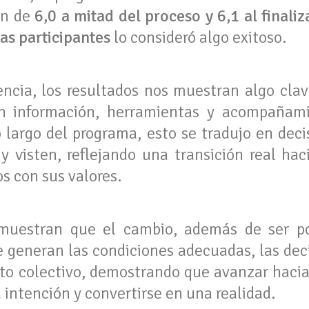
ón de
6,0 a mitad del proceso y 6,1 al finaliz
as participantes
lo consideró algo exitoso.
encia, los resultados nos muestran algo cla
n información, herramientas y acompañami
o largo del programa, esto se tradujo en dec
visten, reflejando una transición real hac
s con sus valores.
 muestran que el cambio, además de ser po
generan las condiciones adecuadas, las deci
o colectivo, demostrando que avanzar hacia
 intención y convertirse en una realidad.