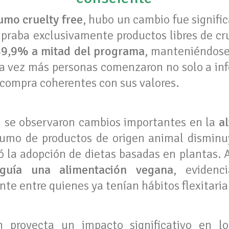
umo cruelty free
, hubo un cambio fue signific
praba exclusivamente productos libres de c
 89,9% a mitad del programa
, manteniéndose
ada vez más personas comenzaron no solo a in
 compra coherentes con sus valores.
n se observaron cambios importantes en la
a
sumo de productos de origen animal disminuy
la adopción de dietas basadas en plantas. Al
seguía una alimentación vegana
, evidenc
te entre quienes ya tenían hábitos flexitari
 proyecta un impacto significativo en lo