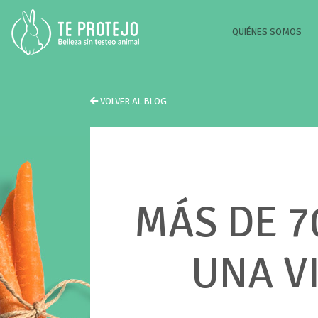
(CU
QUIÉNES SOMOS
VOLVER AL BLOG
MÁS DE 7
UNA V