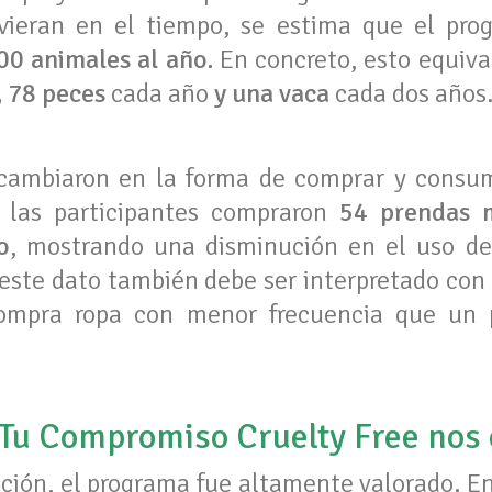
ieran en el tiempo, se estima que el prog
00 animales al año.
En concreto, esto equiv
, 78 peces
cada año
y una vaca
cada dos años
cambiaron en la forma de comprar y consum
 las participantes compraron
54 prendas 
o
, mostrando una disminución en el uso de
este dato también debe ser interpretado con
ompra ropa con menor frecuencia que un 
 Tu Compromiso Cruelty Free nos
ción, el programa fue altamente valorado. En 