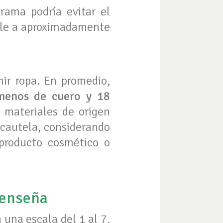
rama podría evitar el
ale a aproximadamente
.
ir ropa. En promedio,
menos de cuero y 18
 materiales de origen
 cautela, considerando
producto cosmético o
 enseña
una escala del 1 al 7,