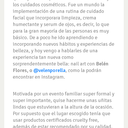
los cuidados cosméticos. Fue un mundo la
implementación de una rutina de cuidado
facial que incorporara limpieza, crema
humectante y serum de ojos, es decir, lo que
para la gran mayoría de las personas es muy
básico. De a poco he ido aprendiendo e
incorporando nuevos hábitos y experiencias de
belleza, y hoy vengo a hablarles de una
experiencia tan nueva como
sorprendentemente bella: nail art con
Belén
Flores, o
@velenporella
, como la podrán
encontrar en Instagram.
Motivada por un evento familiar super formal y
super importante, quise hacerme unas uñitas
lindas que estuvieran a la altura de la ocasión.
Por supuesto que el lugar escogido tenía que
usar productos certificados cruelty free,
además de estar recomendado por su calidad.