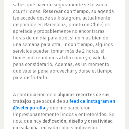
sabes qué hacerte seguramente se te van a
ocurrir ideas.
Reservar con tiempo
, su agenda
(se accede desde su Instagram, actualmente
disponible en Barcelona, pronto en Chile) es
apretada y probablemente no encontrarás
horas de un día para otro, si no más bien de
una semana para otra.
Ir con tiempo
, algunos
servicios pueden tomar más de 2 horas, si
tienes mil reuniones al día como yo, vale la
pena considerarlo. Además, es un momento
que vale la pena aprovechar y darse el tiempo
para disfrutarlo.
A continuación dejo
algunos recortes de sus
trabajos
que saqué de su
feed de Instagram en
@velenporella
y que me parecieron
impresionantemente lindos y entretenidos. Se
nota que hay
dedicación, diseño y creatividad
en cada uña
, en cada color y aplicación.