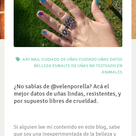
ART NAIL
CUIDADO DE UÑAS
CUIDADO UÑAS
DATOS
BELLEZA
ESMALTE DE UÑAS NO TESTEADO EN
ANIMALES
¿No sabías de @velenporella? Acá el
mejor datos de uñas lindas, resistentes, y
por supuesto libres de crueldad.
Si alguien lee mi contenido en este blog, sabe
que soy una inexperimentada de la belleza y