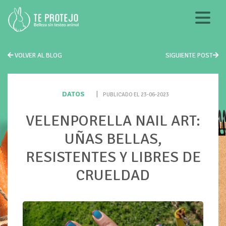
VOLVER AL BLOG
SIGUIENTE POST
DATOS
|
PUBLICADO EL 23-06-2023
VELENPORELLA NAIL ART:
UÑAS BELLAS,
RESISTENTES Y LIBRES DE
CRUELDAD