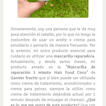
Sinceramente, soy una persona que le da muy
poca atención al cabello, por lo que no tengo la
costumbre de usar un aceite o crema para
amoldarlo o peinarlo de manera frecuente. Por
lo anterior, mi único producto esencial para
cuidarlo es utilizar una
mascarilla reparadora
.
Actualmente, y desde varios meses, mi
producto amado es la
"Mascarilla de
reparación 1 minuto Hair Food Coco"
de
Garnier fructis
que si bien puede ser utilizada
como crema de tratamiento, acondicionador o
crema para peinar, siempre la utilizo como
crema de tratamiento dejándola actual por 1
minuto después de enjuagar el champú.
¿Qué
es lo que me gusta de este producto?
Que con