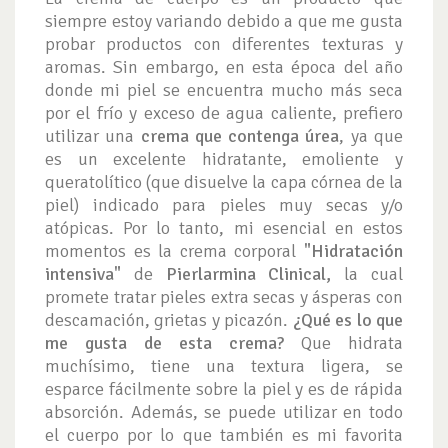
siempre estoy variando debido a que me gusta
probar productos con diferentes texturas y
aromas. Sin embargo, en esta época del año
donde mi piel se encuentra mucho más seca
por el frío y exceso de agua caliente, prefiero
utilizar una
crema que contenga úrea
, ya que
es un excelente hidratante, emoliente y
queratolítico (que disuelve la capa córnea de la
piel) indicado para pieles muy secas y/o
atópicas. Por lo tanto, mi esencial en estos
momentos es la crema corporal
"Hidratación
intensiva"
de
Pierlarmina Clinical,
la cual
promete tratar pieles extra secas y ásperas con
descamación, grietas y picazón.
¿Qué es lo que
me gusta de esta crema?
Que hidrata
muchísimo, tiene una textura ligera, se
esparce fácilmente sobre la piel y es de rápida
absorción. Además, se puede utilizar en todo
el cuerpo por lo que también es mi favorita