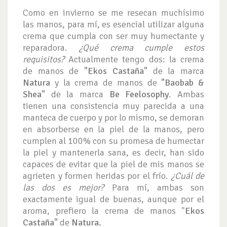
Como en invierno se me resecan muchísimo
las manos, para mí, es esencial utilizar alguna
crema que cumpla con ser muy humectante y
reparadora.
¿Qué crema cumple estos
requisitos?
Actualmente tengo dos: la crema
de manos de
"Ekos Castaña"
de la marca
Natura
y la crema de manos de
"Baobab &
Shea"
de la marca
Be Feelosophy
. Ambas
tienen una consistencia muy parecida a una
manteca de cuerpo y por lo mismo, se demoran
en absorberse en la piel de la manos, pero
cumplen al 100% con su promesa de humectar
la piel y mantenerla sana, es decir, han sido
capaces de evitar que la piel de mis manos se
agrieten y formen heridas por el frío.
¿Cuál de
las dos es mejor?
Para mí, ambas son
exactamente igual de buenas, aunque por el
aroma, prefiero la crema de manos "
Ekos
Castaña"
de
Natura.