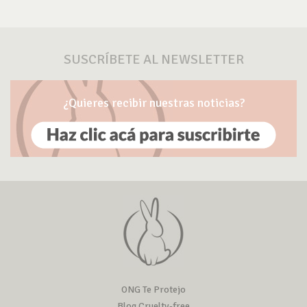
SUSCRÍBETE AL NEWSLETTER
¿Quieres recibir nuestras noticias?
ONG Te Protejo
Blog Cruelty-free