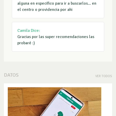
alguna en especifico para ir a buscarlos... en
el centro o providencia por ahi
Camila
Dice:
Gracias por las super recomendaciones las
probaré :)
DATOS
VER TODOS