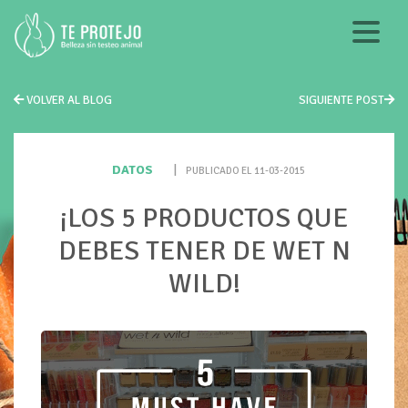
VOLVER AL BLOG
SIGUIENTE POST
DATOS
|
PUBLICADO EL 11-03-2015
¡LOS 5 PRODUCTOS QUE
DEBES TENER DE WET N
WILD!