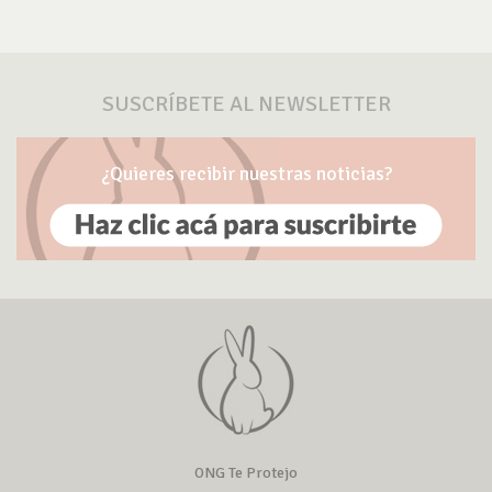
SUSCRÍBETE AL NEWSLETTER
¿Quieres recibir nuestras noticias?
ONG Te Protejo