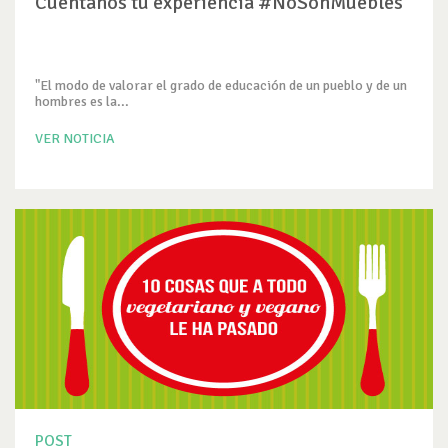
Cuéntanos tu experiencia #NoSonMuebles
"El modo de valorar el grado de educación de un pueblo y de un
hombres es la...
VER NOTICIA
POST