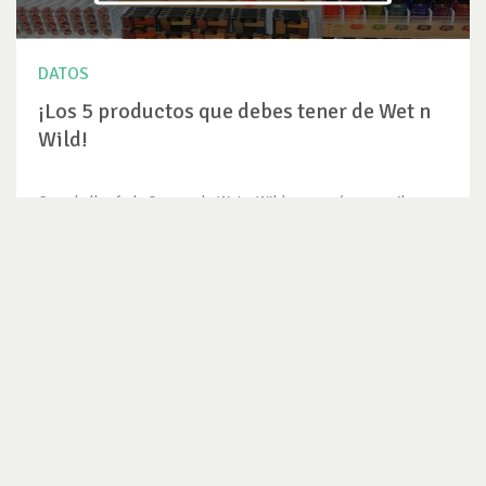
DATOS
¡Los 5 productos que debes tener de Wet n
Wild!
Cuando llegó el año pasado Wet n Wild no pensé que me iba a
gustar tanto la...
VER DATO