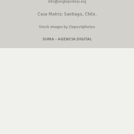
info@ongteprotejo.org
Casa Matriz: Santiago, Chile.
Stock images by Depositphotos
SUMA - AGENCIA DIGITAL