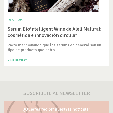
REVIEWS
Serum Biointelligent Wine de Alelí Natural:
cosmética e innovación circular
Parto mencionando que los sérums en general son un
tipo de producto que entró...
VER REVIEW
SUSCRÍBETE AL NEWSLETTER
¿Quieres recibir nuestras noticias?