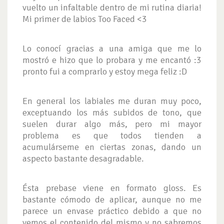
vuelto un infaltable dentro de mi rutina diaria!
Mi primer de labios Too Faced <3
Lo conocí gracias a una amiga que me lo
mostró e hizo que lo probara y me encantó :3
pronto fui a comprarlo y estoy mega feliz :D
En general los labiales me duran muy poco,
exceptuando los más subidos de tono, que
suelen durar algo más, pero mi mayor
problema es que todos tienden a
acumulárseme en ciertas zonas, dando un
aspecto bastante desagradable.
Ésta prebase viene en formato gloss. Es
bastante cómodo de aplicar, aunque no me
parece un envase práctico debido a que no
vemos el contenido del mismo y no sabremos