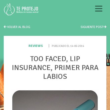
VOLVER AL BLOG
SIGUIENTE POST
REVIEWS
|
PUBLICADO EL 14-06-2014
TOO FACED, LIP
INSURANCE, PRIMER PARA
LABIOS