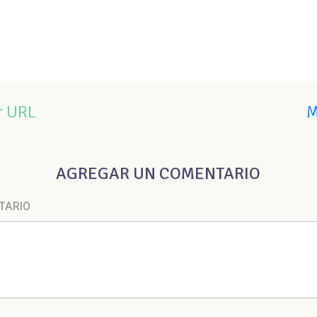
r URL
M
AGREGAR UN COMENTARIO
TARIO