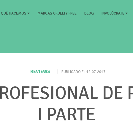
RRENT)
MARCAS CRUELTY FREE
BLOG
QUÉ HACEMOS
INVOLÚCRATE
REVIEWS
|
PUBLICADO EL 12-07-2017
ROFESIONAL DE 
I PARTE