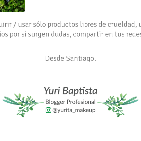
ir / usar sólo productos libres de crueldad, u
os por si surgen dudas, compartir en tus redes
Desde Santiago.