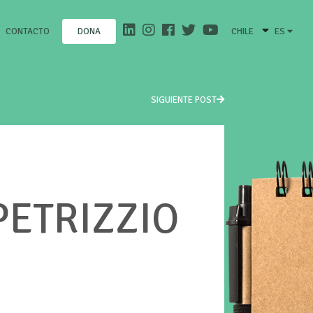
CONTACTO
CHILE
ES
DONA
SIGUIENTE POST
PETRIZZIO