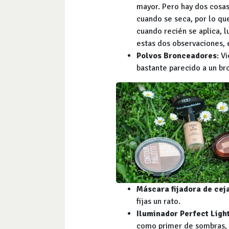
mayor. Pero hay dos cosas 
cuando se seca, por lo que
cuando recién se aplica, 
estas dos observaciones, 
Polvos Bronceadores
: V
bastante parecido a un br
Máscara fijadora de cej
fijas un rato.
Iluminador Perfect Ligh
como primer de sombras, 