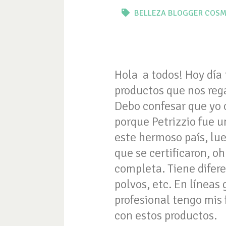
BELLEZA
BLOGGER
COSM
Hola a todos! Hoy día 
productos que nos rega
Debo confesar que yo c
porque Petrizzio fue 
este hermoso país, lue
que se certificaron, o
completa. Tiene diferen
polvos, etc. En línea
profesional tengo mis
con estos productos.