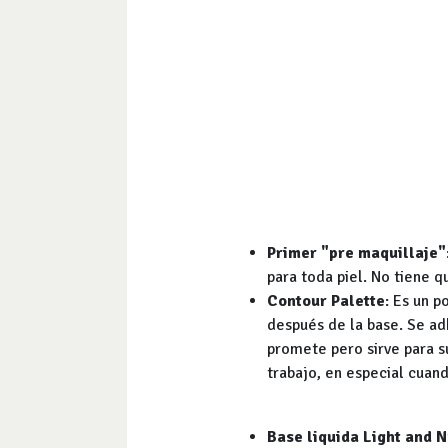
Primer "pre maquillaje"
para toda piel. No tiene q
Contour Palette
: Es un p
después de la base. Se adh
promete pero sirve para s
trabajo, en especial cuan
Base liquida Light and 