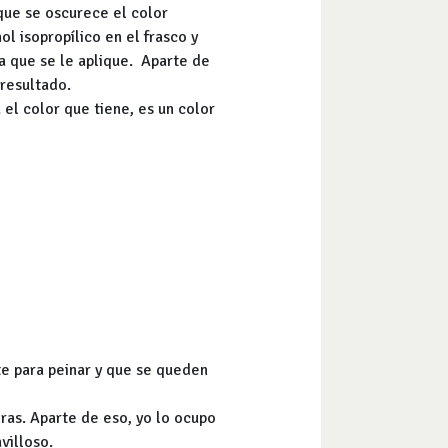
 que se oscurece el color
l isopropílico en el frasco y
a que se le aplique. Aparte de
resultado.
 el color que tiene, es un color
nte para peinar y que se queden
eras. Aparte de eso, yo lo ocupo
villoso.