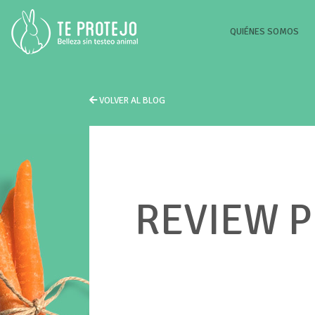
(CU
QUIÉNES SOMOS
VOLVER AL BLOG
REVIEW P