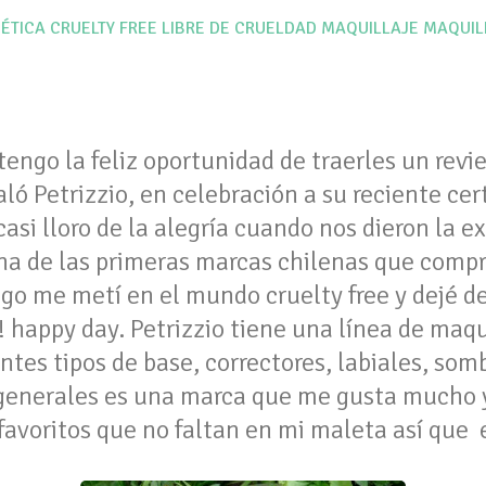
ÉTICA
CRUELTY FREE
LIBRE DE CRUELDAD
MAQUILLAJE
MAQUIL
tengo la feliz oportunidad de traerles un rev
ló Petrizzio, en celebración a su reciente cer
asi lloro de la alegría cuando nos dieron la e
una de las primeras marcas chilenas que comp
go me metí en el mundo cruelty free y dejé d
h! happy day. Petrizzio tiene una línea de maq
tes tipos de base, correctores, labiales, sombr
s generales es una marca que me gusta mucho 
 favoritos que no faltan en mi maleta así que