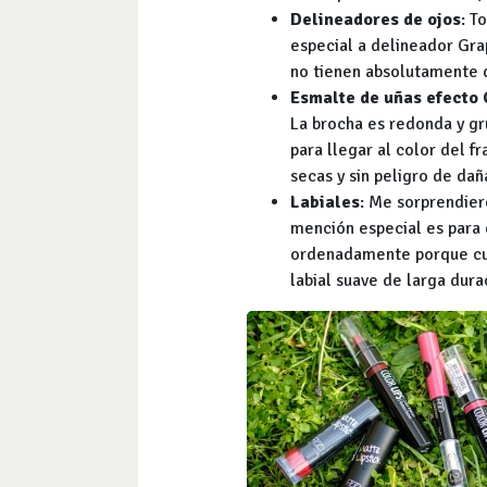
Delineadores de ojos
: T
especial a delineador Grap
no tienen absolutamente q
Esmalte de uñas efecto 
La brocha es redonda y gru
para llegar al color del 
secas y sin peligro de dañ
Labiales
: Me sorprendier
mención especial es para 
ordenadamente porque cuan
labial suave de larga dura