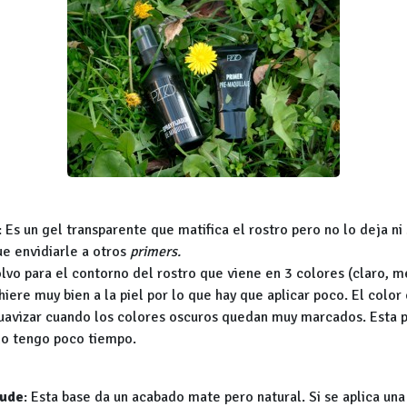
: Es un gel transparente que matifica el rostro pero no lo deja ni
ue envidiarle a otros
primers.
olvo para el contorno del rostro que viene en 3 colores (claro, m
iere muy bien a la piel por lo que hay que aplicar poco. El colo
uavizar cuando los colores oscuros quedan muy marcados. Esta p
do tengo poco tiempo.
Nude
: Esta base da un acabado mate pero natural. Si se aplica un