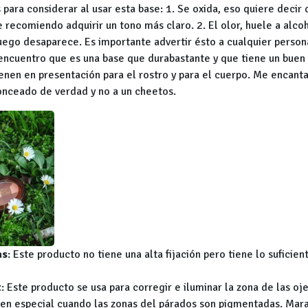
para considerar al usar esta base: 1. Se oxida, eso quiere decir
 recomiendo adquirir un tono más claro. 2. El olor, huele a alcoho
luego desaparece. Es importante advertir ésto a cualquier person
encuentro que es una base que durabastante y que tiene un buen 
ienen en presentación para el rostro y para el cuerpo. Me encanta
onceado de verdad y no a un cheetos.
as
: Este producto no tiene una alta fijación pero tiene lo suficie
t
: Este producto se usa para corregir e iluminar la zona de las oj
en especial cuando las zonas del párados son pigmentadas. Mara