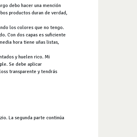
bargo debo hacer una mención
ambos productos duran de verdad,
ando los colores que no tengo.
ido. Con dos capas es suficiente
edia hora tiene uñas listas,
tados y huelen rico. Mi
ple. Se debe aplicar
loss transparente y tendrás
zio. La segunda parte continúa