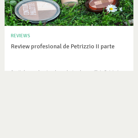
REVIEWS
Review profesional de Petrizzio II parte
Continúo con el review de productos de maquillaje Petrizzio.
Por si se...
VER REVIEW