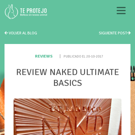
VOLVER AL BLOG
SIGUIENTE POST
REVIEWS
|
PUBLICADO EL 20-10-2017
REVIEW NAKED ULTIMATE
BASICS