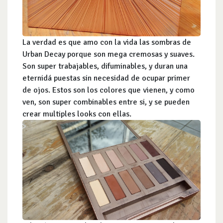
La verdad es que amo con la vida las sombras de
Urban Decay porque son mega cremosas y suaves.
Son super trabajables, difuminables, y duran una
eternidá puestas sin necesidad de ocupar primer
de ojos. Estos son los colores que vienen, y como
ven, son super combinables entre si, y se pueden
crear multiples looks con ellas.