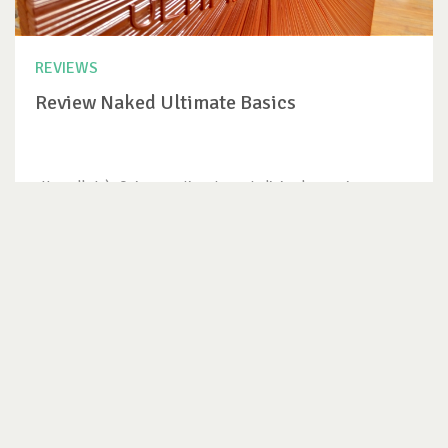
REVIEWS
Review Naked Ultimate Basics
Heeeello! :) Quiero partir este post, diciendo que si...
VER REVIEW