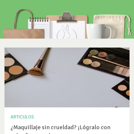
ARTICULOS
¿Maquillaje sin crueldad? ¡Lógralo con