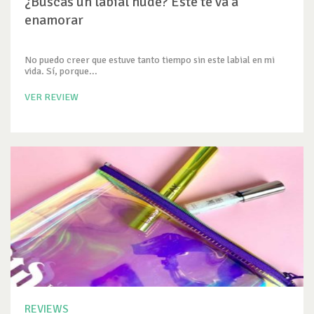
¿Buscas un labial nude? Este te va a
enamorar
No puedo creer que estuve tanto tiempo sin este labial en mi
vida. Sí, porque...
VER REVIEW
REVIEWS