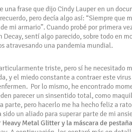
 una frase que dijo Cindy Lauper en un doc
cuerdo, pero decía algo así: “Siempre que me 
s de mi armario”. Cuando probé por primera ve
an Decay, sentí algo parecido, sobre todo en 
s atravesando una pandemia mundial.
articularmente triste, pero sí he necesitado 
da, y el miedo constante a contraer este viru
 enfermen. Por lo mismo, he encontrado mome
den parecer un sinsentido total, como maqui
na parte, pero hacerlo me ha hecho feliz a ra
a sido un aliado para superar parte de mi ans
r
Heavy Metal Glitter y la máscara de pestañ