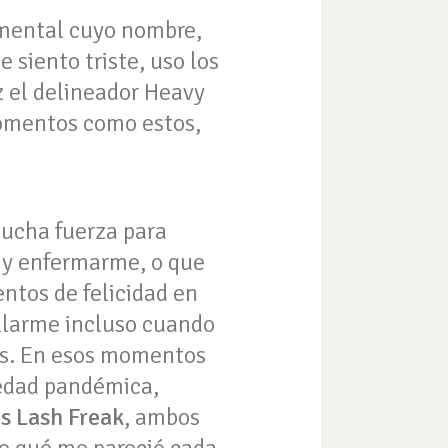
umental cuyo nombre,
siento triste, uso los
z el delineador Heavy
momentos como estos,
mucha fuerza para
s y enfermarme, o que
ntos de felicidad en
llarme incluso cuando
tos. En esos momentos
iedad pandémica,
as Lash Freak
, ambos