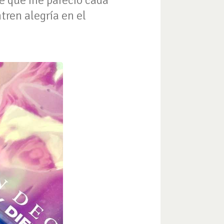
le qué me pareció cada
ren alegría en el