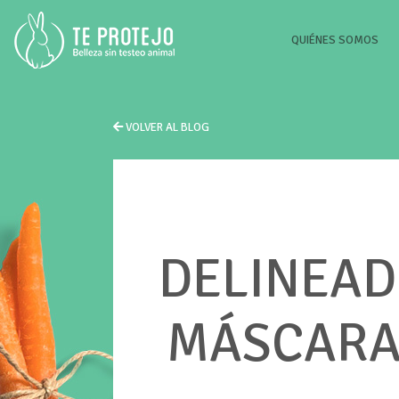
(CU
QUIÉNES SOMOS
VOLVER AL BLOG
DELINEAD
MÁSCARA 