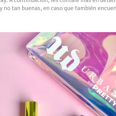
ay. A continuación, les contaré más en detal
 y no tan buenas, en caso que también encuent