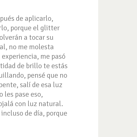
ués de aplicarlo,
o, porque el glitter
olverán a tocar su
onal, no me molesta
i experiencia, me pasó
idad de brillo te estás
quillando, pensé que no
pente, salí de esa luz
 les pase eso,
jalá con luz natural.
 incluso de día, porque