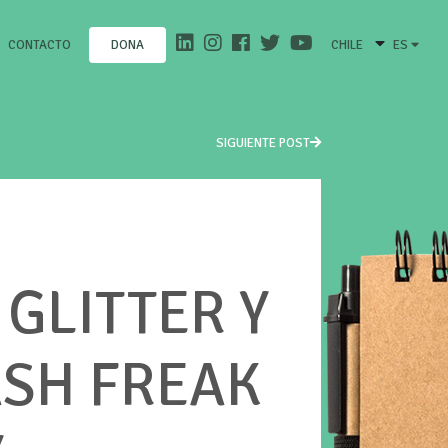
CONTACTO
CHILE
ES
DONA
SIGUIENTE POST
GLITTER Y
ASH FREAK