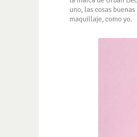
la marca de Urban Dec
uno, las cosas buenas
maquillaje, como yo.