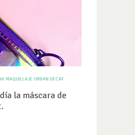
AK
MAQUILLAJE
URBAN DECAY
 día la máscara de
.