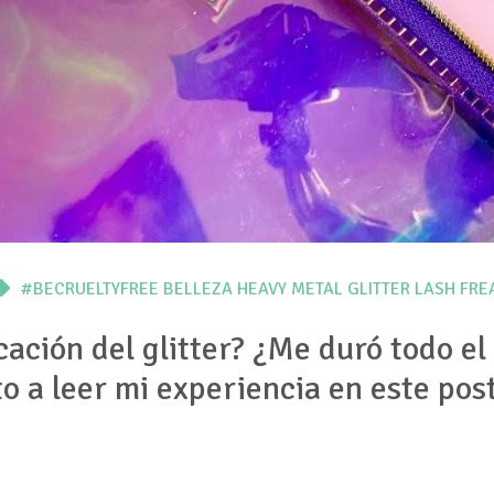
#BECRUELTYFREE
BELLEZA
HEAVY METAL GLITTER
LASH FRE
cación del glitter? ¿Me duró todo el
to a leer mi experiencia en este post