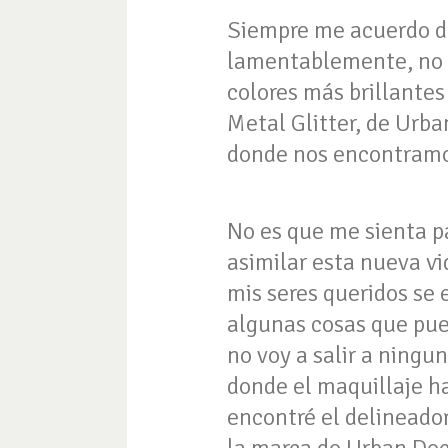
Siempre me acuerdo de
lamentablemente, no re
colores más brillante
Metal Glitter, de Urb
donde nos encontramo
No es que me sienta p
asimilar esta nueva vi
mis seres queridos se
algunas cosas que pue
no voy a salir a ningu
donde el maquillaje h
encontré el delineado