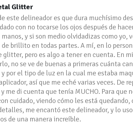
tal Glitter
e este delineador es que dura muchísimo desp
dado con no tocarse los ojos después de hacerl
 manos, y si son medio olvidadizas como yo, v
 de brillito en todas partes. A mí, en lo pers
 glitter, pero es algo a tener en cuenta. En m
rlo, no se ve de buenas a primeras cuánta cant
, y por el tipo de luz en la cual me estaba ma
aplicador, así que me eché varias veces. De re
, y me di cuenta que tenía MUCHO. Para que no
con cuidado, viendo cómo les está quedando, o
detalles, me encantó este delineador, y lo uso
jos de una manera increíble.