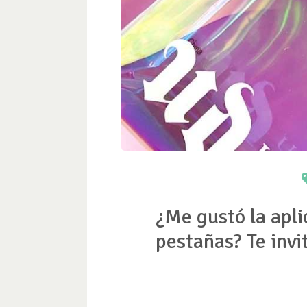
¿Me gustó la apli
pestañas? Te invi