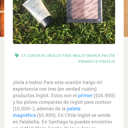
CF
CONTOUR
CRUELTY FREE
INGLOT
MARCA
PALETA
PRIMER
TE PROTEJO
¡Hola a todos! Para esta ocasión traigo mi
experiencia con tres (en verdad cuatro)
productos Inglot. Estos son el
primer
($16.900)
y los polvos compactos de Inglot para contour
(10.000~), además de la
paleta
magnética
($5.900). En Chile Inglot se vende
en Falabella. En Santiago la puedes encontrar