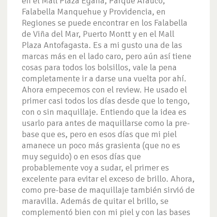
en el Mall Plaza Egaña, Parque Arauco,
Falabella Manquehue y Providencia, en
Regiones se puede encontrar en los Falabella
de Viña del Mar, Puerto Montt y en el Mall
Plaza Antofagasta. Es a mi gusto una de las
marcas más en el lado caro, pero aún así tiene
cosas para todos los bolsillos, vale la pena
completamente ir a darse una vuelta por ahí.
Ahora empecemos con el review. He usado el
primer casi todos los días desde que lo tengo,
con o sin maquillaje. Entiendo que la idea es
usarlo para antes de maquillarse como la pre-
base que es, pero en esos días que mi piel
amanece un poco más grasienta (que no es
muy seguido) o en esos días que
probablemente voy a sudar, el primer es
excelente para evitar el exceso de brillo. Ahora,
como pre-base de maquillaje también sirvió de
maravilla. Además de quitar el brillo, se
complementó bien con mi piel y con las bases