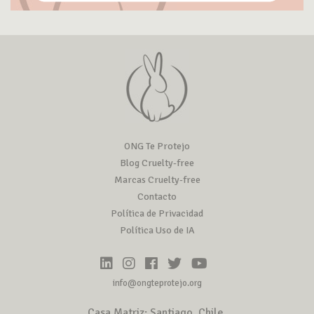
ONG Te Protejo
Blog Cruelty-free
Marcas Cruelty-free
Contacto
Política de Privacidad
Política Uso de IA
info@ongteprotejo.org
Casa Matriz: Santiago, Chile.