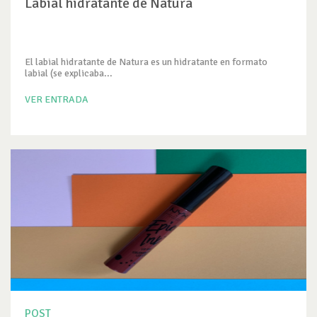
Labial hidratante de Natura
El labial hidratante de Natura es un hidratante en formato
labial (se explicaba...
VER ENTRADA
POST