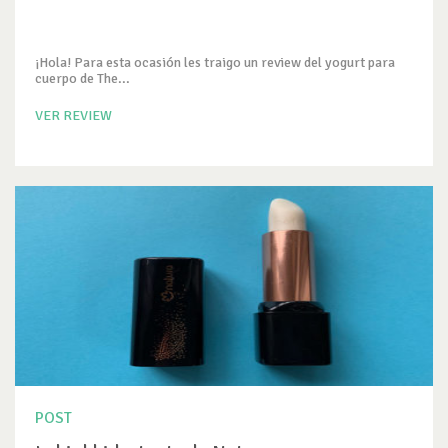
¡Hola! Para esta ocasión les traigo un review del yogurt para
cuerpo de The...
VER REVIEW
POST