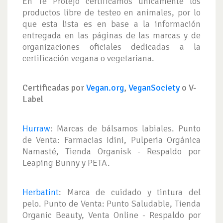
En Te Protejo certificamos únicamente los
productos libre de testeo en animales, por lo
que esta lista es en base a la información
entregada en las páginas de las marcas y de
organizaciones oficiales dedicadas a la
certificación vegana o vegetariana.
Certificadas por
Vegan.org
,
VeganSociety
o V-
Label
Hurraw
: Marcas de bálsamos labiales. Punto
de Venta: Farmacias Idini, Pulperia Orgánica
Namasté, Tienda Organisk - Respaldo por
Leaping Bunny y PETA.
Herbatint
: Marca de cuidado y tintura del
pelo. Punto de Venta: Punto Saludable, Tienda
Organic Beauty, Venta Online - Respaldo por