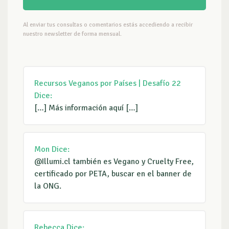
Al enviar tus consultas o comentarios estás accediendo a recibir
nuestro newsletter de forma mensual.
Recursos Veganos por Países | Desafío 22
Dice:
[…] Más información aquí […]
Mon
Dice:
@Illumi.cl también es Vegano y Cruelty Free,
certificado por PETA, buscar en el banner de
la ONG.
Rebecca
Dice: