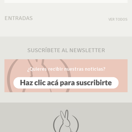
ENTRADAS
VER TODOS
SUSCRÍBETE AL NEWSLETTER
¿Quieres recibir nuestras noticias?