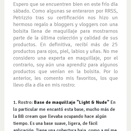
Espero que se encuentren bien en este frío día
sábado. Como algunas se enteraron por RRSS,
Petrizzio tras su certificación nos hizo un
hermoso regalo a bloggers y vloggers con una
bolsita llena de maquillaje para mostrarnos
parte de la última colección y calidad de sus
productos. En definitiva, recibí más de 25
productos para ojos, piel, labios y uñas. No me
considero una experta en maquillaje, por el
contrario, soy aún una aprendiz para algunos
productos que venían en la bolsita. Por lo
anterior, les comento mis favoritos, los que
llevo día a día en mis rostro:
1. Rostro:
Base de maquillaje "Light & Nude"
En
lo particular me encantó esta base, mucho más de
la BB cream que llevaba ocupando hace algún
tiempo. Es una base suave, ligera, de fácil
aplicación. Tiene una cobertura baja, como a mí me