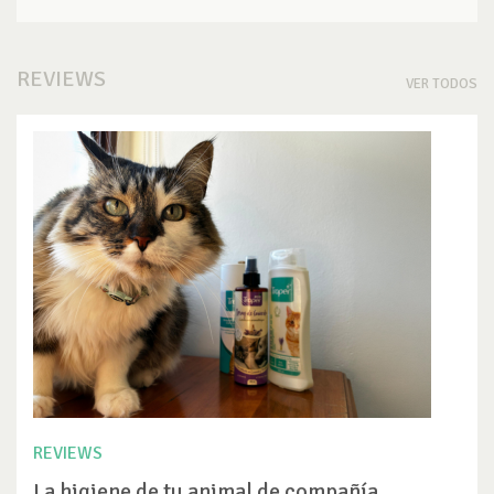
REVIEWS
VER TODOS
REVIEWS
La higiene de tu animal de compañía