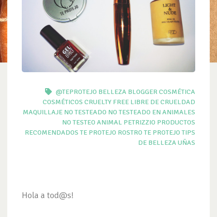
@TEPROTEJO
BELLEZA
BLOGGER
COSMÉTICA
COSMÉTICOS
CRUELTY FREE
LIBRE DE CRUELDAD
MAQUILLAJE
NO TESTEADO
NO TESTEADO EN ANIMALES
NO TESTEO ANIMAL
PETRIZZIO
PRODUCTOS
RECOMENDADOS TE PROTEJO
ROSTRO
TE PROTEJO
TIPS
DE BELLEZA
UÑAS
Hola a tod@s!