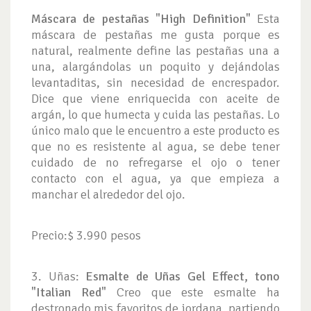
Máscara de pestañas "High Definition"
Esta
máscara de pestañas me gusta porque es
natural, realmente define las pestañas una a
una, alargándolas un poquito y dejándolas
levantaditas, sin necesidad de encrespador.
Dice que viene enriquecida con aceite de
argán, lo que humecta y cuida las pestañas. Lo
único malo que le encuentro a este producto es
que no es resistente al agua, se debe tener
cuidado de no refregarse el ojo o tener
contacto con el agua, ya que empieza a
manchar el alrededor del ojo.
Precio:$ 3.990 pesos
3. Uñas:
Esmalte de Uñas Gel Effect, tono
"Italian Red"
Creo que este esmalte ha
destronado mis favoritos de jordana, partiendo