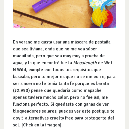
En verano me gusta usar una máscara de pestaña
que sea liviana, onda que no me vea súper
maquilada, pero que sea muy muy a prueba de
agua, y la que encontré fue la
Megalength
de Wet
N Wild, cumple con todos los requisitos que
buscaba, pero lo mejor es que no se me corre, para
ser sincera no le tenía tanta fe porque es barata
($2.990) pensé que quedaría como mapache
apenas tuviera mucho calor, pero no fue así, me
funciona perfecto. Si quedaste con ganas de ver
bloqueadores solares, puedes ver este post que te
doy 5 alternativas cruelty free para protegerte del
sol. [Click en la imagen].