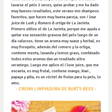
lavarse el pelo 2 veces, quise probar y me ha dado
muy buenos resultados, este verano mis shampoos
favoritos, que hacen muy buena pareja, son
I love
juice
de Lush y
Romero & ortiga
de La Jacinta.
Primero utilizo el de La Jacinta, porque me ayuda a
quitar esa sensación grasosa del pelo luego de un
día caluroso, tiene un aroma muy suave y herbal, es
muy fresquito, además del romero y la ortiga,
contiene menta, lavanda y lemon grass, combinado
todos estos aromas dan un resultado ultra
veraniego. Luego me aplico el I love juice, que me
encanta, es muy frutal, contiene mango, kiwi ,
papaya y piña, es un cóctel de frutas para tu pelo, lo
amo.
- CREMA LIMPIADORA DE BURT'S BEES -