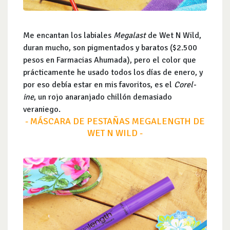
Me encantan los labiales
Megalast
de Wet N Wild,
duran mucho, son pigmentados y baratos ($2.500
pesos en Farmacias Ahumada), pero el color que
prácticamente he usado todos los días de enero, y
por eso debía estar en mis favoritos, es el
Corel-
ine
, un rojo anaranjado chillón demasiado
veraniego.
- MÁSCARA DE PESTAÑAS MEGALENGTH DE
WET N WILD -