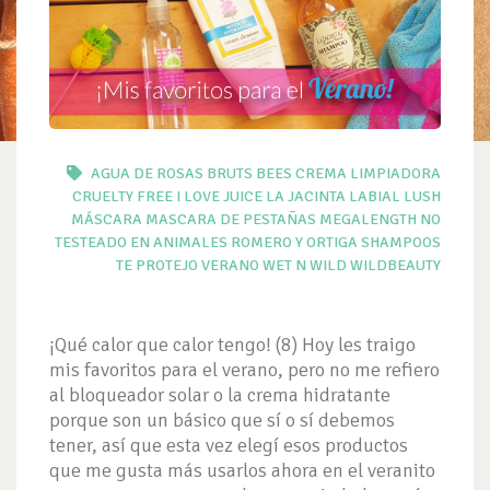
AGUA DE ROSAS
BRUTS BEES
CREMA LIMPIADORA
CRUELTY FREE
I LOVE JUICE
LA JACINTA
LABIAL
LUSH
MÁSCARA
MASCARA DE PESTAÑAS
MEGALENGTH
NO
TESTEADO EN ANIMALES
ROMERO Y ORTIGA
SHAMPOOS
TE PROTEJO
VERANO
WET N WILD
WILDBEAUTY
¡Qué calor que calor tengo! (8) Hoy les traigo
mis favoritos para el verano, pero no me refiero
al bloqueador solar o la crema hidratante
porque son un básico que sí o sí debemos
tener, así que esta vez elegí esos productos
que me gusta más usarlos ahora en el veranito