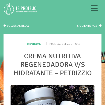
VOLVER AL BLOG
SIGUIENTE POST
REVIEWS
|
PUBLICADO EL 23-04-2018
CREMA NUTRITIVA
REGENEDADORA V/S
HIDRATANTE – PETRIZZIO