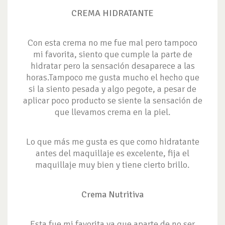
CREMA HIDRATANTE
Con esta crema no me fue mal pero tampoco
mi favorita, siento que cumple la parte de
hidratar pero la sensación desaparece a las
horas.Tampoco me gusta mucho el hecho que
si la siento pesada y algo pegote, a pesar de
aplicar poco producto se siente la sensación de
que llevamos crema en la piel.
Lo que más me gusta es que como hidratante
antes del maquillaje es excelente, fija el
maquillaje muy bien y tiene cierto brillo.
Crema Nutritiva
Esta fue mi favorita ya que aparte de no ser