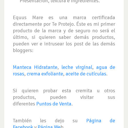
Presentación, textura e ingredientes.
Equus Mare es una marca certificada
directamente por Te Protejo. Éste es mi primer
producto de la marca y de seguro no será el
último, si quieren saber demás productos,
pueden ver e intrusear los post de las demás
bloggers:
Manteca Hidratante
,
leche virginal
,
agua de
rosas
,
crema exfoliante
,
aceite de cutículas
.
Si quieren probar esta cremita u otros
productos, pueden visitar sus
diferentes
Puntos de Venta
.
También les dejo su
Página de
Facebook
y
Página We
b.