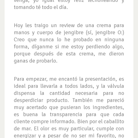
venga, yo igual estoy feliz lechoneando y
tomando té todo el día.
Hoy les traigo un review de una crema para
manos y cuerpo de jengibre (sí, jengibre O:)
Creo que nunca lo he probado en ninguna
forma, díganme si me estoy perdiendo algo,
porque después de esta crema, me dieron
ganas de probarlo.
Para empezar, me encantó la presentación, es
ideal para llevarla a todos lados, y la válvula
dispensa la cantidad necesaria para no
desperdiciar producto. También me pareció
muy acertado que pusieran los ingredientes,
es buena la transparencia para que cada
cliente compre informado. Bien por el caballito
de mar. El olor es muy particular, cumple con
energizar y a pesar de no ser mi favorito, no