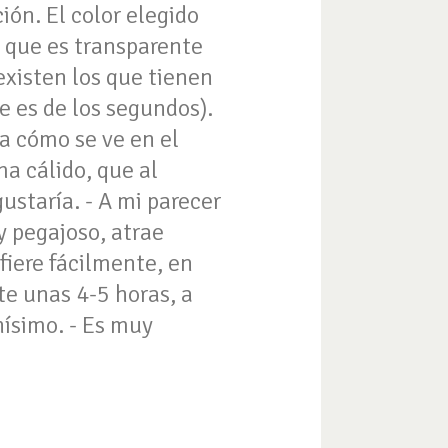
ón. El color elegido
el que es transparente
 existen los que tienen
e es de los segundos).
 a cómo se ve en el
ma cálido, que al
ustaría. - A mi parecer
y pegajoso, atrae
sfiere fácilmente, en
te unas 4-5 horas, a
ísimo. - Es muy