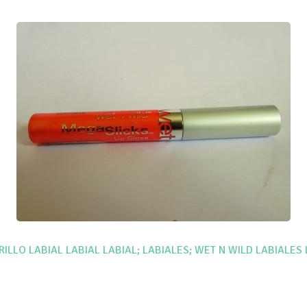
RILLO LABIAL
LABIAL
LABIAL; LABIALES; WET N WILD
LABIALES