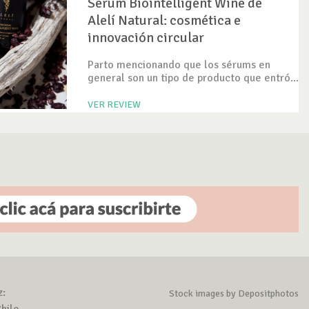
Serum Biointelligent Wine de
Alelí Natural: cosmética e
innovación circular
Parto mencionando que los sérums en
general son un tipo de producto que entró...
VER REVIEW
z:
Stock images by Depositphotos