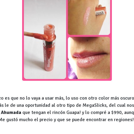
co es que no lo vaya a usar más, lo uso con otro color más oscur
ás le de una oportunidad al otro tipo de MegaSlicks, del cual no
Ahumada
que tengan el rincón Guapa! y lo compré a $990, aunq
 Me gustó mucho el precio y que se puede encontrar en regiones