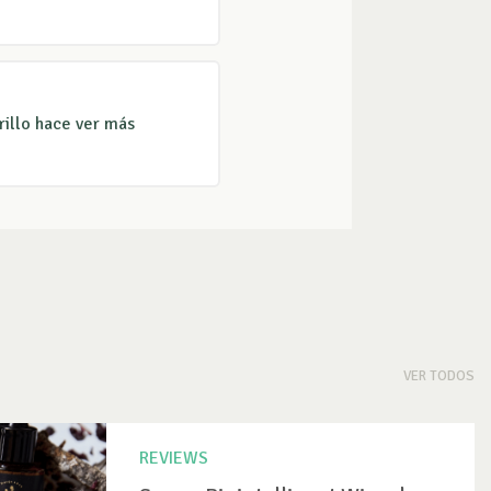
brillo hace ver más
VER TODOS
REVIEWS