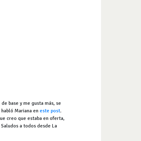
o de base y me gusta más, se
s habló Mariana en
este post
.
ue creo que estaba en oferta,
! Saludos a todos desde La