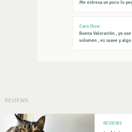
Me estresa un poco lo pega
Caro
Dice:
Buena Valoración , yo use 
volumen , es suave y algo
REVIEWS
REVIEWS