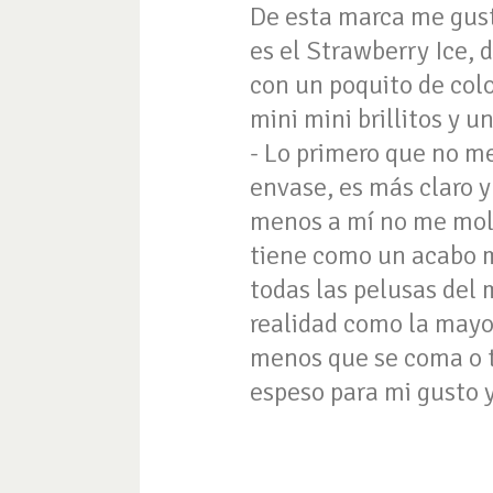
De esta marca me gust
es el Strawberry Ice, d
con un poquito de color
mini mini brillitos y 
- Lo primero que no me
envase, es más claro y
menos a mí no me moles
tiene como un acabo me
todas las pelusas del m
realidad como la mayor
menos que se coma o t
espeso para mi gusto 