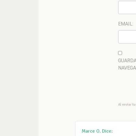
EMAIL:
GUARDA
NAVEGA
Al enviar t
Marce O.
Dice: