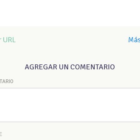
r URL
Más
AGREGAR UN COMENTARIO
TARIO
E