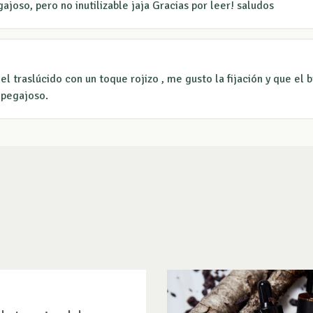
joso, pero no inutilizable jaja Gracias por leer! saludos
el traslúcido con un toque rojizo , me gusto la fijación y que el 
 pegajoso.