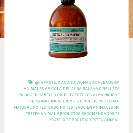
@TEPROTEJO
ACONDICIONADOR
ALBADERM
ANIMALES
APÍCOLA DEL ALBA
BÁLSAMO
BELLEZA
BLOGGER
CABELLO
CRUELTY FREE
DELALBA
HIGIENE
PERSONAL
INGREDIENTES
LIBRE DE CRUELDAD
NATURAL
NO TESTEADO
NO TESTEADO EN ANIMALES
NO
TESTEO ANIMAL
PRODUCTOS
RECOMENDADOS TE
PROTEJO
TE PROTEJO
TESTEO ANIMAL