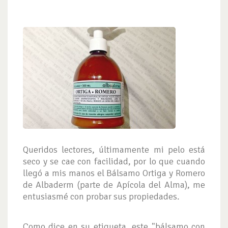
Queridos lectores, últimamente mi pelo está
seco y se cae con facilidad, por lo que cuando
llegó a mis manos el Bálsamo Ortiga y Romero
de Albaderm (parte de Apícola del Alma), me
entusiasmé con probar sus propiedades.
Como dice en su etiqueta, este "bálsamo con