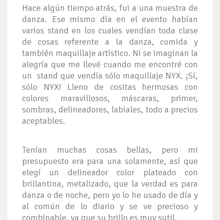
Hace algún tiempo atrás, fui a una muestra de
danza. Ese mismo día en el evento habían
varios stand en los cuales vendían toda clase
de cosas referente a la danza, comida y
también maquillaje artístico. Ni se imaginan la
alegría que me llevé cuando me encontré con
un stand que vendía sólo maquillaje NYX. ¡Sí,
sólo NYX! Lleno de cositas hermosas con
colores maravillosos, máscaras, primer,
sombras, delineadores, labiales, todo a precios
aceptables.
Tenían muchas cosas bellas, pero mi
presupuesto era para una solamente, así que
elegí un delineador color plateado con
brillantina, metalizado, que la verdad es para
danza o de noche, pero yo lo he usado de día y
al común de lo diario y se ve precioso y
combinable, ya que su brillo es muy sutil.