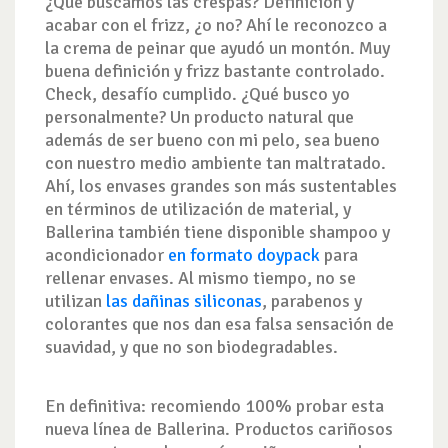
¿Qué buscamos las crespas? Definición y
acabar con el frizz, ¿o no? Ahí le reconozco a
la crema de peinar que ayudó un montón. Muy
buena definición y frizz bastante controlado.
Check, desafío cumplido. ¿Qué busco yo
personalmente? Un producto natural que
además de ser bueno con mi pelo, sea bueno
con nuestro medio ambiente tan maltratado.
Ahí, los envases grandes son más sustentables
en términos de utilización de material, y
Ballerina también tiene disponible shampoo y
acondicionador
en formato doypack
para
rellenar envases. Al mismo tiempo, no se
utilizan
las dañinas siliconas
, parabenos y
colorantes que nos dan esa falsa sensación de
suavidad, y que no son biodegradables.
En definitiva: recomiendo 100% probar esta
nueva línea de Ballerina. Productos cariñosos