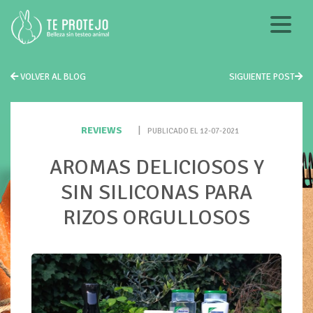
VOLVER AL BLOG
SIGUIENTE POST
REVIEWS
|
PUBLICADO EL 12-07-2021
AROMAS DELICIOSOS Y
SIN SILICONAS PARA
RIZOS ORGULLOSOS