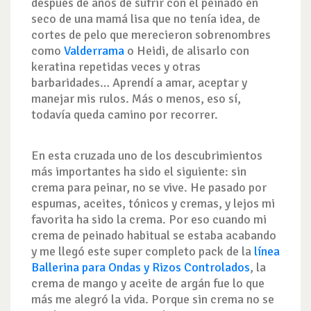
después de años de sufrir con el peinado en
seco de una mamá lisa que no tenía idea, de
cortes de pelo que merecieron sobrenombres
como
Valderrama
o Heidi, de alisarlo con
keratina repetidas veces y otras
barbaridades… Aprendí a amar, aceptar y
manejar mis rulos. Más o menos, eso sí,
todavía queda camino por recorrer.
En esta cruzada uno de los descubrimientos
más importantes ha sido el siguiente: sin
crema para peinar, no se vive. He pasado por
espumas, aceites, tónicos y cremas, y lejos mi
favorita ha sido la crema. Por eso cuando mi
crema de peinado habitual se estaba acabando
y me llegó este super completo pack de la
línea
Ballerina para Ondas y Rizos Controlados
, la
crema de mango y aceite de argán fue lo que
más me alegró la vida. Porque sin crema no se