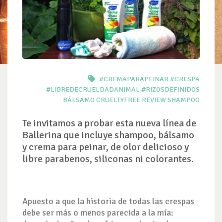
#CREMAPARAPEINAR
#CRESPA
#LIBREDECRUELDADANIMAL
#RIZOSDEFINIDOS
BÁLSAMO
CRUELTYFREE
REVIEW
SHAMPOO
Te invitamos a probar esta nueva línea de
Ballerina que incluye shampoo, bálsamo
y crema para peinar, de olor delicioso y
libre parabenos, siliconas ni colorantes.
Apuesto a que la historia de todas las crespas
debe ser más o menos parecida a la mía: