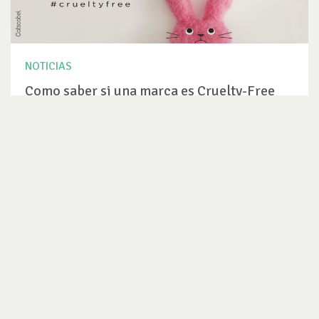
NOTICIAS
Como saber si una marca es Cruelty-Free
En Colombia el término cruelty-free aún no es muy conocido.
Cuando algunas...
VER NOTICIA