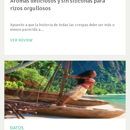
Aromas deliciosos y sin siliconas para
rizos orgullosos
Apuesto a que la historia de todas las crespas debe ser más o
menos parecida a...
VER REVIEW
DATOS