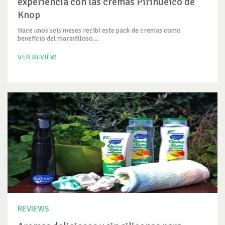
experiencia con las cremas Pirihueico de
Knop
Hace unos seis meses recibí este pack de cremas como
beneficio del maravilloso...
VER REVIEW
REVIEWS