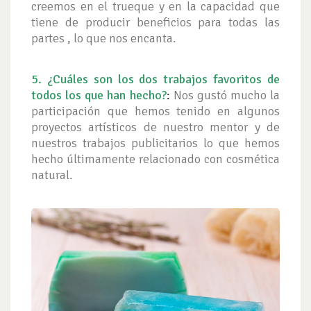
creemos en el trueque y en la capacidad que
tiene de producir beneficios para todas las
partes , lo que nos encanta.
5.
¿Cuáles son los dos trabajos favoritos de
todos los que han hecho?
:
Nos gustó mucho la
participación que hemos tenido en algunos
proyectos artísticos de nuestro mentor y de
nuestros trabajos publicitarios lo que hemos
hecho últimamente relacionado con cosmética
natural.