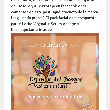
de la marca, entre todos quiénes sigan a Espíritu
del Bosque y a Te Protejo en facebook y nos
comenten en este post, ¿qué producto de la marca
les gustaría probar? El pack facial está compuesto
por:
♥
Leche Virginal
♥
Serum Antiage
♥
Desmaquillante bifásico