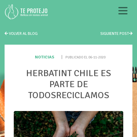
VOLVER AL BLOG
SIGUIENTE POST
NOTICIAS
|
PUBLICADO EL 06-11-2020
HERBATINT CHILE ES
PARTE DE
TODOSRECICLAMOS