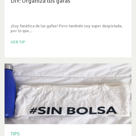
DIY: Organiza tus gafas
¡Soy fanática de las gafas! Pero también soy super despistada,
por lo que...
VER TIP
TIPS