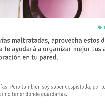
afas maltratadas, aprovecha estos d
e te ayudará a organizar mejor tus 
oración en tu pared.
afas! Pero también soy super despistada, por 
or no tener donde guardarlas.