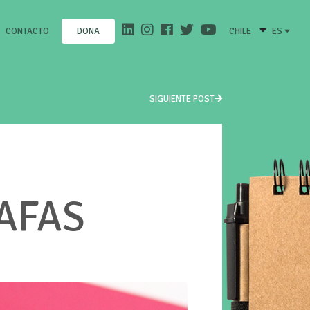
CONTACTO
CHILE
ES
DONA
SIGUIENTE POST
GAFAS