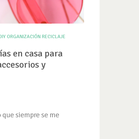
DIY
ORGANIZACIÓN
RECICLAJE
ías en casa para
accesorios y
lo que siempre se me