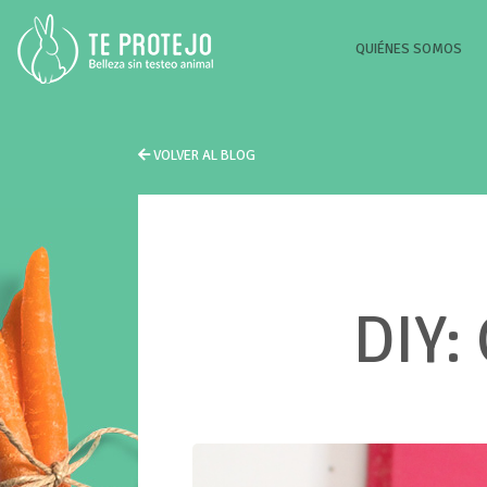
(CU
QUIÉNES SOMOS
VOLVER AL BLOG
DIY: