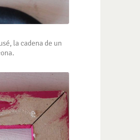
usé, la cadena de un
icona.