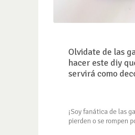
Olvidate de las g
hacer este diy qu
servirá como dec
¡Soy fanática de las g
pierden o se rompen p