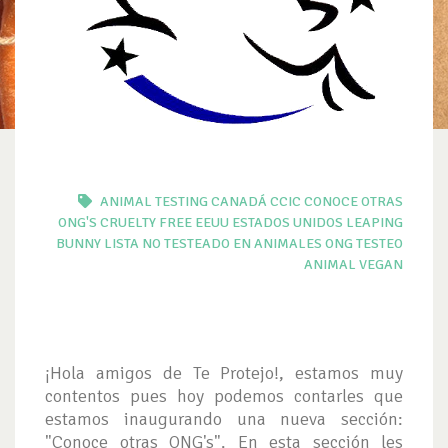
ANIMAL TESTING
CANADÁ
CCIC
CONOCE OTRAS
ONG'S
CRUELTY FREE
EEUU
ESTADOS UNIDOS
LEAPING
BUNNY
LISTA
NO TESTEADO EN ANIMALES
ONG
TESTEO
ANIMAL
VEGAN
¡Hola amigos de Te Protejo!, estamos muy
contentos pues hoy podemos contarles que
estamos inaugurando una nueva sección:
"Conoce otras ONG's". En esta sección les