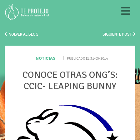
VOLVER AL BLOG
SIGUIENTE POST
NOTICIAS
|
PUBLICADO EL 31-05-2014
CONOCE OTRAS ONG’S:
CCIC- LEAPING BUNNY